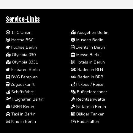
Service-Links
1.FC Union
Ausgehen Berlin
Hertha BSC
Museen Berlin
Füchse Berlin
Events in Berlin
Olympia 030
Messe Berlin
Olympia 0331
Hotels in Berlin
Eisbären Berlin
Baden in BLN
BVG Fahrplan
Baden in BRB
Zugauskunft
Flixbus / Reise
Schiffsfahrt
Bußgeldrechner
Flughäfen Berlin
Rechtsanwälte
UBER Berlin
Notare in Berlin
Taxi in Berlin
Billiger Tanken
Kino in Berlin
Radarfallen