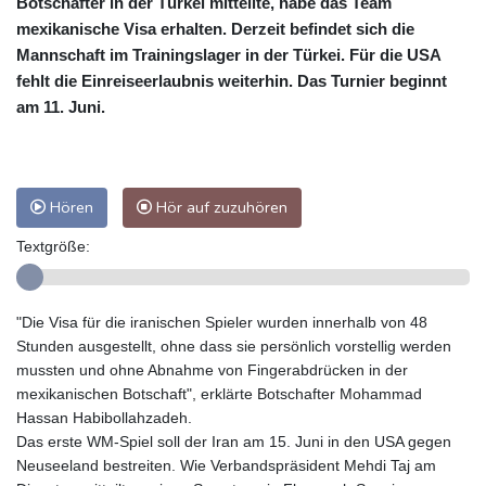
Botschafter in der Türkei mitteilte, habe das Team
mexikanische Visa erhalten. Derzeit befindet sich die
Mannschaft im Trainingslager in der Türkei. Für die USA
fehlt die Einreiseerlaubnis weiterhin. Das Turnier beginnt
am 11. Juni.
Hören
Hör auf zuzuhören
Textgröße:
"Die Visa für die iranischen Spieler wurden innerhalb von 48
Stunden ausgestellt, ohne dass sie persönlich vorstellig werden
mussten und ohne Abnahme von Fingerabdrücken in der
mexikanischen Botschaft", erklärte Botschafter Mohammad
Hassan Habibollahzadeh.
Das erste WM-Spiel soll der Iran am 15. Juni in den USA gegen
Neuseeland bestreiten. Wie Verbandspräsident Mehdi Taj am