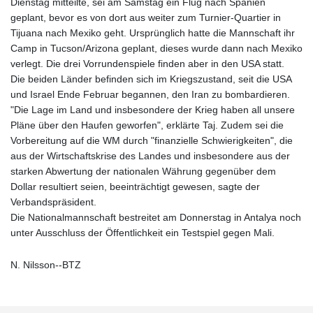
Dienstag mitteilte, sei am Samstag ein Flug nach Spanien
geplant, bevor es von dort aus weiter zum Turnier-Quartier in
Tijuana nach Mexiko geht. Ursprünglich hatte die Mannschaft ihr
Camp in Tucson/Arizona geplant, dieses wurde dann nach Mexiko
verlegt. Die drei Vorrundenspiele finden aber in den USA statt.
Die beiden Länder befinden sich im Kriegszustand, seit die USA
und Israel Ende Februar begannen, den Iran zu bombardieren.
"Die Lage im Land und insbesondere der Krieg haben all unsere
Pläne über den Haufen geworfen", erklärte Taj. Zudem sei die
Vorbereitung auf die WM durch "finanzielle Schwierigkeiten", die
aus der Wirtschaftskrise des Landes und insbesondere aus der
starken Abwertung der nationalen Währung gegenüber dem
Dollar resultiert seien, beeinträchtigt gewesen, sagte der
Verbandspräsident.
Die Nationalmannschaft bestreitet am Donnerstag in Antalya noch
unter Ausschluss der Öffentlichkeit ein Testspiel gegen Mali.
N. Nilsson--BTZ