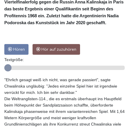
Viertelfinalerfolg gegen die Russin Anna Kalinskaja in Paris
das beste Ergebnis einer Qualifikantin seit Beginn des
Profitennis 1968 ein. Zuletzt hatte die Argentinierin Nadia
Podoroska das Kunststück im Jahr 2020 geschafft.
Hören
Hör auf zuzuhören
Textgröße:
"Ehrlich gesagt weiß ich nicht, was gerade passiert", sagte
Chwalinska ungläubig: "Jedes einzelne Spiel hier ist irgendwie
verrückt für mich. Ich bin sehr dankbar."
Die Weltranglisten-114., die es erstmals überhaupt ins Hauptfeld
beim Höhepunkt der Sandplatzsaison schaffte, überforderte
Kalinskaja phasenweise mit ihrem variantenreichen Spiel. Mit 1,64
Metern Körpergröße und meist weniger kraftvollen
Grundlinienschlägen als ihre Konkurrenz streut Chwalinska viele