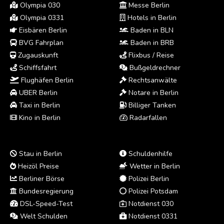
Olympia 030
Messe Berlin
Olympia 0331
Hotels in Berlin
Eisbären Berlin
Baden in BLN
BVG Fahrplan
Baden in BRB
Zugauskunft
Flixbus / Reise
Schiffsfahrt
Bußgeldrechner
Flughäfen Berlin
Rechtsanwälte
UBER Berlin
Notare in Berlin
Taxi in Berlin
Billiger Tanken
Kino in Berlin
Radarfallen
Stau in Berlin
Schuldenhilfe
Heizöl Preise
Wetter in Berlin
Berliner Börse
Polizei Berlin
Bundesregierung
Polizei Potsdam
DSL-Speed-Test
Notdienst 030
Welt Schulden
Notdienst 0331