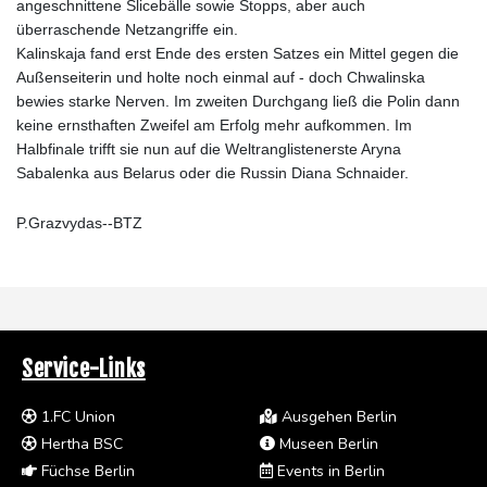
angeschnittene Slicebälle sowie Stopps, aber auch
überraschende Netzangriffe ein.
Kalinskaja fand erst Ende des ersten Satzes ein Mittel gegen die
Außenseiterin und holte noch einmal auf - doch Chwalinska
bewies starke Nerven. Im zweiten Durchgang ließ die Polin dann
keine ernsthaften Zweifel am Erfolg mehr aufkommen. Im
Halbfinale trifft sie nun auf die Weltranglistenerste Aryna
Sabalenka aus Belarus oder die Russin Diana Schnaider.
P.Grazvydas--BTZ
Service-Links
1.FC Union
Ausgehen Berlin
Hertha BSC
Museen Berlin
Füchse Berlin
Events in Berlin