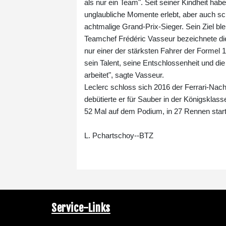
als nur ein Team". Seit seiner Kindheit ha
unglaubliche Momente erlebt, aber auch sc
achtmalige Grand-Prix-Sieger. Sein Ziel bl
Teamchef Frédéric Vasseur bezeichnete die 
nur einer der stärksten Fahrer der Formel 
sein Talent, seine Entschlossenheit und di
arbeitet", sagte Vasseur.
Leclerc schloss sich 2016 der Ferrari-Nac
debütierte er für Sauber in der Königsklass
52 Mal auf dem Podium, in 27 Rennen starte
L. Pchartschoy--BTZ
Service-Links