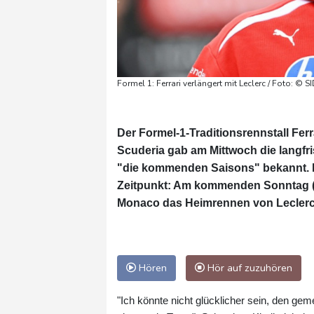
Formel 1: Ferrari verlängert mit Leclerc / Foto: © S
Der Formel-1-Traditionsrennstall Ferr
Scuderia gab am Mittwoch die langfri
"die kommenden Saisons" bekannt. 
Zeitpunkt: Am kommenden Sonntag (1
Monaco das Heimrennen von Leclerc
Hören
Hör auf zuzuhören
"Ich könnte nicht glücklicher sein, den gem