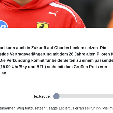
ID
ari kann auch in Zukunft auf Charles Leclerc setzen. Die
stige Vertragsverlängerung mit dem 28 Jahre alten Piloten f
Die Verkündung kommt für beide Seiten zu einem passend
5.00 Uhr/Sky und RTL) steht mit dem Großen Preis von
 an.
Textgröße:
einsamen Weg fortzusetzen", sagte Leclerc. Ferrari sei für ihn "viel 