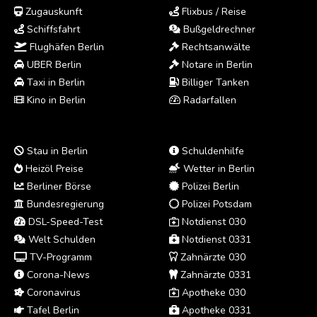
Zugauskunft
Flixbus / Reise
Schiffsfahrt
Bußgeldrechner
Flughäfen Berlin
Rechtsanwälte
UBER Berlin
Notare in Berlin
Taxi in Berlin
Billiger Tanken
Kino in Berlin
Radarfallen
Stau in Berlin
Schuldenhilfe
Heizöl Preise
Wetter in Berlin
Berliner Börse
Polizei Berlin
Bundesregierung
Polizei Potsdam
DSL-Speed-Test
Notdienst 030
Welt Schulden
Notdienst 0331
TV-Programm
Zahnärzte 030
Corona-News
Zahnärzte 0331
Coronavirus
Apotheke 030
Tafel Berlin
Apotheke 0331