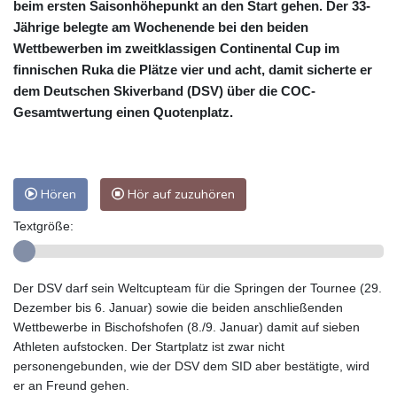
beim ersten Saisonhöhepunkt an den Start gehen. Der 33-
Jährige belegte am Wochenende bei den beiden
Wettbewerben im zweitklassigen Continental Cup im
finnischen Ruka die Plätze vier und acht, damit sicherte er
dem Deutschen Skiverband (DSV) über die COC-
Gesamtwertung einen Quotenplatz.
Hören
Hör auf zuzuhören
Textgröße:
Der DSV darf sein Weltcupteam für die Springen der Tournee (29.
Dezember bis 6. Januar) sowie die beiden anschließenden
Wettbewerbe in Bischofshofen (8./9. Januar) damit auf sieben
Athleten aufstocken. Der Startplatz ist zwar nicht
personengebunden, wie der DSV dem SID aber bestätigte, wird
er an Freund gehen.