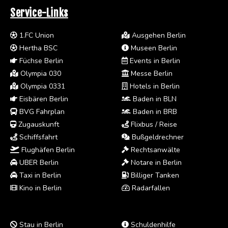
Service-Links
1.FC Union
Ausgehen Berlin
Hertha BSC
Museen Berlin
Füchse Berlin
Events in Berlin
Olympia 030
Messe Berlin
Olympia 0331
Hotels in Berlin
Eisbären Berlin
Baden in BLN
BVG Fahrplan
Baden in BRB
Zugauskunft
Flixbus / Reise
Schiffsfahrt
Bußgeldrechner
Flughäfen Berlin
Rechtsanwälte
UBER Berlin
Notare in Berlin
Taxi in Berlin
Billiger Tanken
Kino in Berlin
Radarfallen
Stau in Berlin
Schuldenhilfe