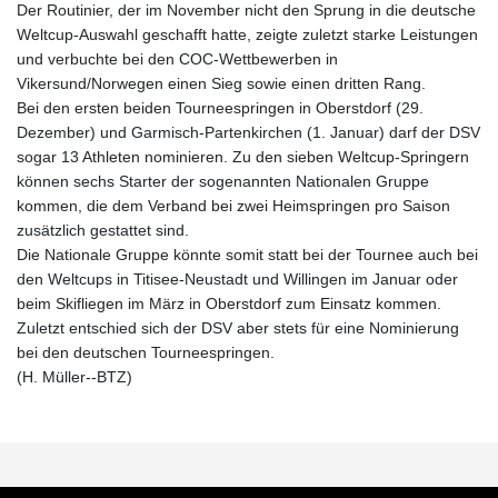
Der Routinier, der im November nicht den Sprung in die deutsche
Weltcup-Auswahl geschafft hatte, zeigte zuletzt starke Leistungen
und verbuchte bei den COC-Wettbewerben in
Vikersund/Norwegen einen Sieg sowie einen dritten Rang.
Bei den ersten beiden Tourneespringen in Oberstdorf (29.
Dezember) und Garmisch-Partenkirchen (1. Januar) darf der DSV
sogar 13 Athleten nominieren. Zu den sieben Weltcup-Springern
können sechs Starter der sogenannten Nationalen Gruppe
kommen, die dem Verband bei zwei Heimspringen pro Saison
zusätzlich gestattet sind.
Die Nationale Gruppe könnte somit statt bei der Tournee auch bei
den Weltcups in Titisee-Neustadt und Willingen im Januar oder
beim Skifliegen im März in Oberstdorf zum Einsatz kommen.
Zuletzt entschied sich der DSV aber stets für eine Nominierung
bei den deutschen Tourneespringen.
(H. Müller--BTZ)