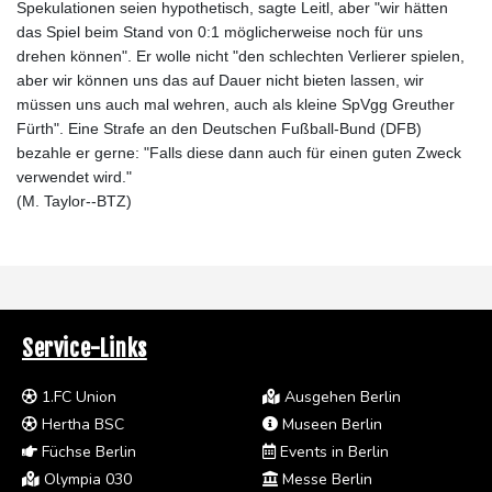
Spekulationen seien hypothetisch, sagte Leitl, aber "wir hätten
das Spiel beim Stand von 0:1 möglicherweise noch für uns
drehen können". Er wolle nicht "den schlechten Verlierer spielen,
aber wir können uns das auf Dauer nicht bieten lassen, wir
müssen uns auch mal wehren, auch als kleine SpVgg Greuther
Fürth". Eine Strafe an den Deutschen Fußball-Bund (DFB)
bezahle er gerne: "Falls diese dann auch für einen guten Zweck
verwendet wird."
(M. Taylor--BTZ)
Service-Links
1.FC Union
Ausgehen Berlin
Hertha BSC
Museen Berlin
Füchse Berlin
Events in Berlin
Olympia 030
Messe Berlin