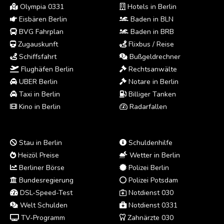
Olympia 0331
Hotels in Berlin
Eisbären Berlin
Baden in BLN
BVG Fahrplan
Baden in BRB
Zugauskunft
Flixbus / Reise
Schiffsfahrt
Bußgeldrechner
Flughäfen Berlin
Rechtsanwälte
UBER Berlin
Notare in Berlin
Taxi in Berlin
Billiger Tanken
Kino in Berlin
Radarfallen
Stau in Berlin
Schuldenhilfe
Heizöl Preise
Wetter in Berlin
Berliner Börse
Polizei Berlin
Bundesregierung
Polizei Potsdam
DSL-Speed-Test
Notdienst 030
Welt Schulden
Notdienst 0331
TV-Programm
Zahnärzte 030