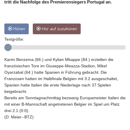
tritt die Nachfolge des Premierensiegers Portugal an.
Hören
Hör auf zuzuhören
Textgröße:
Karim Benzema (66.) und Kylian Mbappe (84.) erzielten die
französischen Tore im Giuseppe-Meazza-Stadion, Mikel
Oyarzabal (64.) hatte Spanien in Führung gebracht. Die
Franzosen hatten im Halbfinale Belgien mit 3:2 ausgeschaltet,
Spanien hatte Italien die erste Niederlage nach 37 Spielen
beigebracht.
Bereits am Sonntagnachmittag bezwang Europameister Italien die
mit einer B-Mannschaft angetretenen Belgier im Spiel um Platz
drei 2:1 (0:0).
(D. Meier--BTZ)