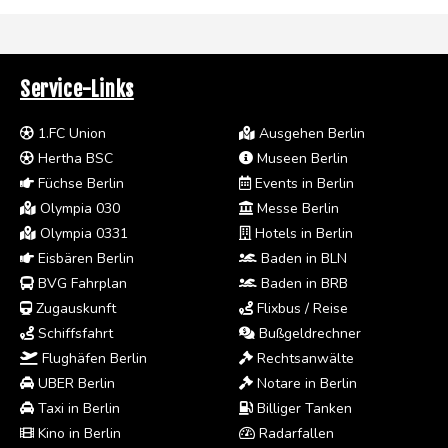
Service-Links
1.FC Union
Ausgehen Berlin
Hertha BSC
Museen Berlin
Füchse Berlin
Events in Berlin
Olympia 030
Messe Berlin
Olympia 0331
Hotels in Berlin
Eisbären Berlin
Baden in BLN
BVG Fahrplan
Baden in BRB
Zugauskunft
Flixbus / Reise
Schiffsfahrt
Bußgeldrechner
Flughäfen Berlin
Rechtsanwälte
UBER Berlin
Notare in Berlin
Taxi in Berlin
Billiger Tanken
Kino in Berlin
Radarfallen