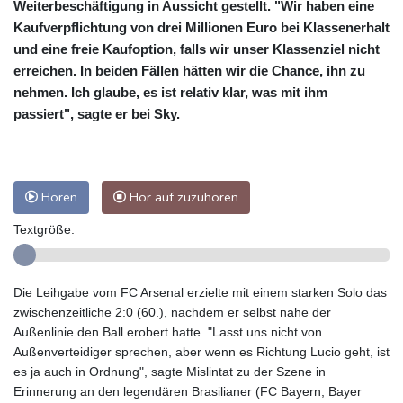
Weiterbeschäftigung in Aussicht gestellt. "Wir haben eine
Kaufverpflichtung von drei Millionen Euro bei Klassenerhalt
und eine freie Kaufoption, falls wir unser Klassenziel nicht
erreichen. In beiden Fällen hätten wir die Chance, ihn zu
nehmen. Ich glaube, es ist relativ klar, was mit ihm
passiert", sagte er bei Sky.
Hören
Hör auf zuzuhören
Textgröße:
Die Leihgabe vom FC Arsenal erzielte mit einem starken Solo das
zwischenzeitliche 2:0 (60.), nachdem er selbst nahe der
Außenlinie den Ball erobert hatte. "Lasst uns nicht von
Außenverteidiger sprechen, aber wenn es Richtung Lucio geht, ist
es ja auch in Ordnung", sagte Mislintat zu der Szene in
Erinnerung an den legendären Brasilianer (FC Bayern, Bayer