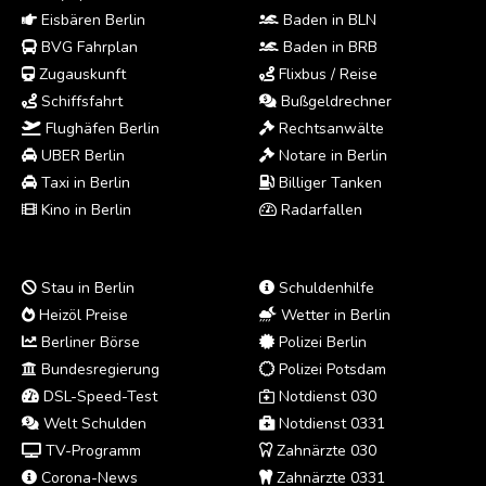
Eisbären Berlin
Baden in BLN
BVG Fahrplan
Baden in BRB
Zugauskunft
Flixbus / Reise
Schiffsfahrt
Bußgeldrechner
Flughäfen Berlin
Rechtsanwälte
UBER Berlin
Notare in Berlin
Taxi in Berlin
Billiger Tanken
Kino in Berlin
Radarfallen
Stau in Berlin
Schuldenhilfe
Heizöl Preise
Wetter in Berlin
Berliner Börse
Polizei Berlin
Bundesregierung
Polizei Potsdam
DSL-Speed-Test
Notdienst 030
Welt Schulden
Notdienst 0331
TV-Programm
Zahnärzte 030
Corona-News
Zahnärzte 0331