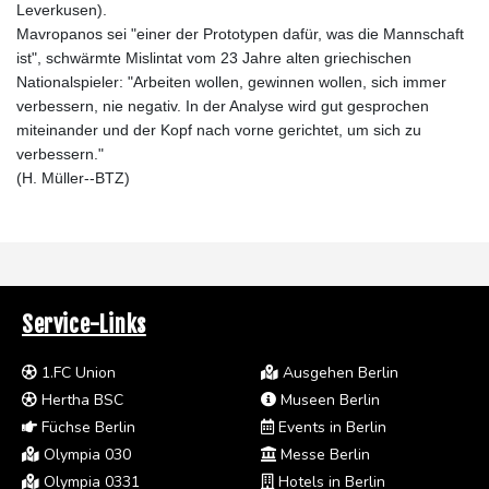
Leverkusen).
Mavropanos sei "einer der Prototypen dafür, was die Mannschaft
ist", schwärmte Mislintat vom 23 Jahre alten griechischen
Nationalspieler: "Arbeiten wollen, gewinnen wollen, sich immer
verbessern, nie negativ. In der Analyse wird gut gesprochen
miteinander und der Kopf nach vorne gerichtet, um sich zu
verbessern."
(H. Müller--BTZ)
Service-Links
1.FC Union
Ausgehen Berlin
Hertha BSC
Museen Berlin
Füchse Berlin
Events in Berlin
Olympia 030
Messe Berlin
Olympia 0331
Hotels in Berlin