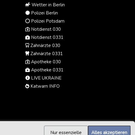
Wetter in Berlin
Polizei Berlin
Polizei Potsdam
Notdienst 030
Notdienst 0331
Zahnärzte 030
Zahnärzte 0331
Apotheke 030
Apotheke 0331
LIVE UKRAINE
Katwarn INFO
Nur essenzielle
Alles akzeptieren