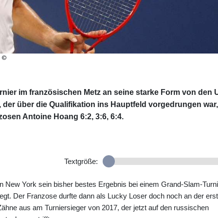
: ©
nier im französischen Metz an seine starke Form von den 
 der über die Qualifikation ins Hauptfeld vorgedrungen war,
osen Antoine Hoang 6:2, 3:6, 6:4.
Textgröße:
in New York sein bisher bestes Ergebnis bei einem Grand-Slam-Turni
siegt. Der Franzose durfte dann als Lucky Loser doch noch an der ers
Zähne aus am Turniersieger von 2017, der jetzt auf den russischen