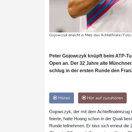
Gojowczyk erreicht in Metz das Achtelfinale / Foto
Peter Gojowczyk knüpft beim ATP-Tur
Open an. Der 32 Jahre alte Münchner,
schlug in der ersten Runde den Franz
Hören
Hör auf zuzuhören
Gojowczyk, der mit dem Achtelfinaleinzug 
feierte, hatte Hoang schon in der Quali be
Runde teilnehmen. Er biss sich erneut die 