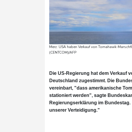
Merz: USA haben Verkauf von Tomahawk-Marschfl
(CENTCOM)/AFP
Die US-Regierung hat dem Verkauf 
Deutschland zugestimmt. Die Bunde
vereinbart, "dass amerikanische To
stationiert werden", sagte Bundeska
Regierungserklärung im Bundestag. "
unserer Verteidigung."