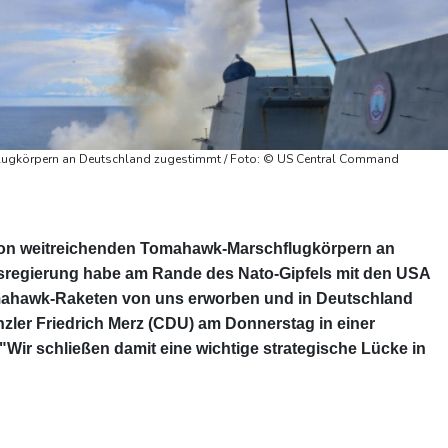
ugkörpern an Deutschland zugestimmt / Foto: © US Central Command
von weitreichenden Tomahawk-Marschflugkörpern an
sregierung habe am Rande des Nato-Gipfels mit den USA
mahawk-Raketen von uns erworben und in Deutschland
nzler Friedrich Merz (CDU) am Donnerstag in einer
Wir schließen damit eine wichtige strategische Lücke in