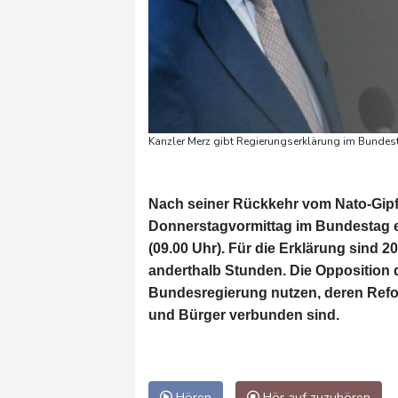
Kanzler Merz gibt Regierungserklärung im Bundes
Nach seiner Rückkehr vom Nato-Gipf
Donnerstagvormittag im Bundestag ei
(09.00 Uhr). Für die Erklärung sind 
anderthalb Stunden. Die Opposition dü
Bundesregierung nutzen, deren Refor
und Bürger verbunden sind.
Hören
Hör auf zuzuhören