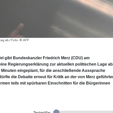
tag ab / Foto: © AFP
el gibt Bundeskanzler Friedrich Merz (CDU) am
ne Regierungserklärung zur aktuellen politischen Lage ab
20 Minuten eingeplant, für die anschließende Aussprache
rfte die Debatte erneut für Kritik an der von Merz geführte
men teils mit spürbaren Einschnitten für die Bürgerinnen
Textgröße: