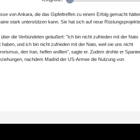
sse von Ankara, die das Gipfeltreffen zu einem Erfolg gemacht hätte
kraine stark unterstützen kann. Sie hat sich auf neue Rüstungsprojekte
 über die Verbündeten geäußert: "Ich bin nicht zufrieden mit der Nato
ben, und ich bin nicht zufrieden mit der Nato, weil sie uns nicht
orismus, den Iran, helfen wollten", sagte er. Zudem drohte er Spanie
sbeziehungen, nachdem Madrid der US-Armee die Nutzung von