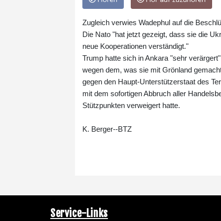
Zugleich verwies Wadephul auf die Beschlü
Die Nato "hat jetzt gezeigt, dass sie die U
neue Kooperationen verständigt."
Trump hatte sich in Ankara "sehr verärgert"
wegen dem, was sie mit Grönland gemacht ha
gegen den Haupt-Unterstützerstaat des Terr
mit dem sofortigen Abbruch aller Handel
Stützpunkten verweigert hatte.
K. Berger--BTZ
Service-Links