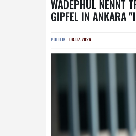
WADEPHUL NENNT T
GIPFEL IN ANKARA "
POLITIK
08.07.2026