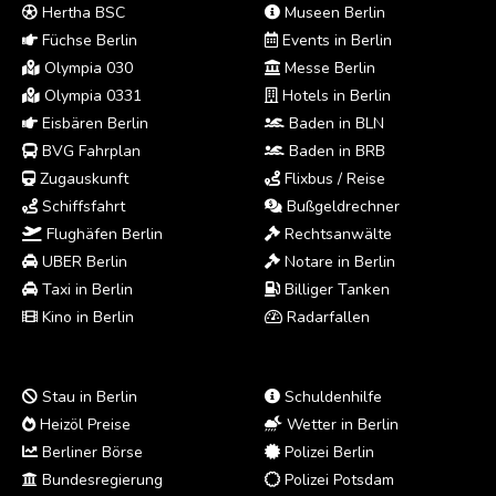
Hertha BSC
Museen Berlin
Füchse Berlin
Events in Berlin
Olympia 030
Messe Berlin
Olympia 0331
Hotels in Berlin
Eisbären Berlin
Baden in BLN
BVG Fahrplan
Baden in BRB
Zugauskunft
Flixbus / Reise
Schiffsfahrt
Bußgeldrechner
Flughäfen Berlin
Rechtsanwälte
UBER Berlin
Notare in Berlin
Taxi in Berlin
Billiger Tanken
Kino in Berlin
Radarfallen
Stau in Berlin
Schuldenhilfe
Heizöl Preise
Wetter in Berlin
Berliner Börse
Polizei Berlin
Bundesregierung
Polizei Potsdam