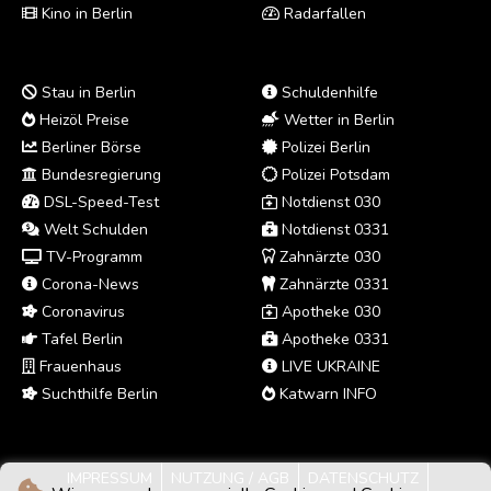
Kino in Berlin
Radarfallen
Stau in Berlin
Schuldenhilfe
Heizöl Preise
Wetter in Berlin
Berliner Börse
Polizei Berlin
Bundesregierung
Polizei Potsdam
DSL-Speed-Test
Notdienst 030
Welt Schulden
Notdienst 0331
TV-Programm
Zahnärzte 030
Corona-News
Zahnärzte 0331
Coronavirus
Apotheke 030
Tafel Berlin
Apotheke 0331
Frauenhaus
LIVE UKRAINE
Suchthilfe Berlin
Katwarn INFO
IMPRESSUM
NUTZUNG / AGB
DATENSCHUTZ