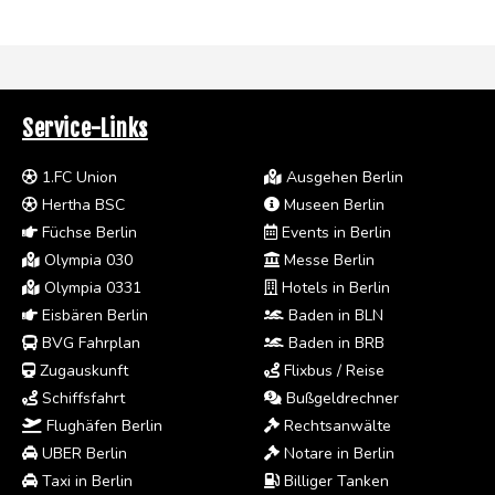
Service-Links
1.FC Union
Ausgehen Berlin
Hertha BSC
Museen Berlin
Füchse Berlin
Events in Berlin
Olympia 030
Messe Berlin
Olympia 0331
Hotels in Berlin
Eisbären Berlin
Baden in BLN
BVG Fahrplan
Baden in BRB
Zugauskunft
Flixbus / Reise
Schiffsfahrt
Bußgeldrechner
Flughäfen Berlin
Rechtsanwälte
UBER Berlin
Notare in Berlin
Taxi in Berlin
Billiger Tanken