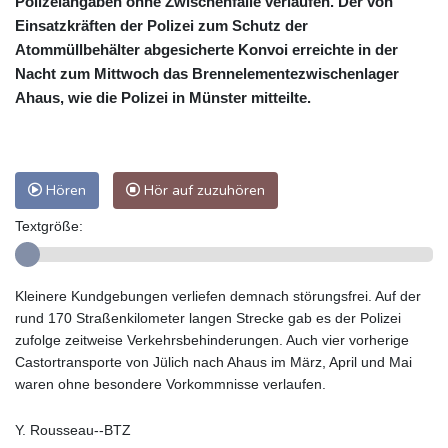
Polizeiangaben ohne Zwischenfälle verlaufen. Der von
Einsatzkräften der Polizei zum Schutz der
Atommüllbehälter abgesicherte Konvoi erreichte in der
Nacht zum Mittwoch das Brennelementezwischenlager
Ahaus, wie die Polizei in Münster mitteilte.
Hören
Hör auf zuzuhören
Textgröße:
Kleinere Kundgebungen verliefen demnach störungsfrei. Auf der
rund 170 Straßenkilometer langen Strecke gab es der Polizei
zufolge zeitweise Verkehrsbehinderungen. Auch vier vorherige
Castortransporte von Jülich nach Ahaus im März, April und Mai
waren ohne besondere Vorkommnisse verlaufen.
Y. Rousseau--BTZ