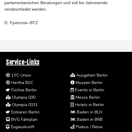
parlamentarischen Beratungen und soll bis Jahresende
verabschiedet werden.
D. Fjodorow--BTZ
Service-Links
1.FC Union
Ausgehen Berlin
Hertha BSC
Museen Berlin
Füchse Berlin
Events in Berlin
Olympia 030
Messe Berlin
Olympia 0331
Hotels in Berlin
Eisbären Berlin
Baden in BLN
BVG Fahrplan
Baden in BRB
Zugauskunft
Flixbus / Reise