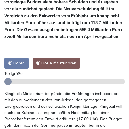
vorgelegte Budget sieht höhere Schulden und Ausgaben
vor als zunächst geplant. Die Neuverschuldung fällt im
Vergleich zu den Eckwerten vom Frühjahr um knapp acht
Milliarden Euro höher aus und beträgt nun 118,7 Milliarden
Euro. Die Gesamtausgaben betragen 555,4 Milliarden Euro -
zwölf Milliarden Euro mehr als noch im April vorgesehen.
Hören
Hör auf zuzuhören
Textgröße:
Klingbeils Ministerium begründet die Erhöhungen insbesondere
mit den Auswirkungen des Iran-Kriegs, den gestiegenen
Energiepreisen und der schwachen Konjunkturlage. Klingbeil will
nach der Kabinettsitzung am späten Nachmittag bei einer
Pressekonferenz den Entwurf erläutern (17.00 Uhr). Das Budget
geht dann nach der Sommerpause im September in die