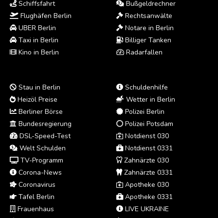
Schiffsfahrt
Bußgeldrechner
Flughäfen Berlin
Rechtsanwälte
UBER Berlin
Notare in Berlin
Taxi in Berlin
Billiger Tanken
Kino in Berlin
Radarfallen
Stau in Berlin
Schuldenhilfe
Heizöl Preise
Wetter in Berlin
Berliner Börse
Polizei Berlin
Bundesregierung
Polizei Potsdam
DSL-Speed-Test
Notdienst 030
Welt Schulden
Notdienst 0331
TV-Programm
Zahnärzte 030
Corona-News
Zahnärzte 0331
Coronavirus
Apotheke 030
Tafel Berlin
Apotheke 0331
Frauenhaus
LIVE UKRAINE