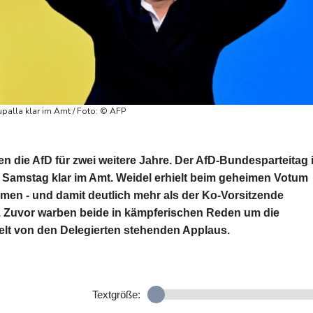
palla klar im Amt / Foto: © AFP
en die AfD für zwei weitere Jahre. Der AfD-Bundesparteitag 
m Samstag klar im Amt. Weidel erhielt beim geheimen Votum
mmen - und damit deutlich mehr als der Ko-Vorsitzende
m. Zuvor warben beide in kämpferischen Reden um die
ielt von den Delegierten stehenden Applaus.
Textgröße: