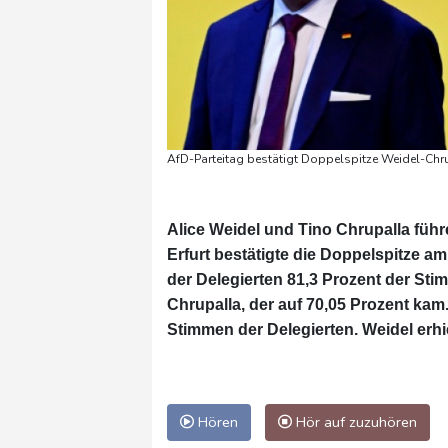
AfD-Parteitag bestätigt Doppelspitze Weidel-Chru
Alice Weidel und Tino Chrupalla führ
Erfurt bestätigte die Doppelspitze a
der Delegierten 81,3 Prozent der Sti
Chrupalla, der auf 70,05 Prozent ka
Stimmen der Delegierten. Weidel erh
Hören
Hör auf zuzuhören