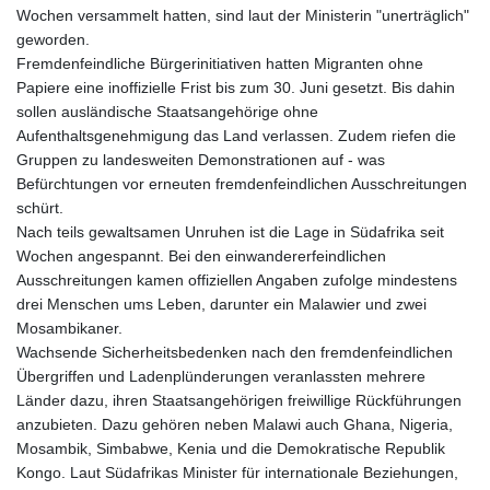
Wochen versammelt hatten, sind laut der Ministerin "unerträglich"
geworden.
Fremdenfeindliche Bürgerinitiativen hatten Migranten ohne
Papiere eine inoffizielle Frist bis zum 30. Juni gesetzt. Bis dahin
sollen ausländische Staatsangehörige ohne
Aufenthaltsgenehmigung das Land verlassen. Zudem riefen die
Gruppen zu landesweiten Demonstrationen auf - was
Befürchtungen vor erneuten fremdenfeindlichen Ausschreitungen
schürt.
Nach teils gewaltsamen Unruhen ist die Lage in Südafrika seit
Wochen angespannt. Bei den einwandererfeindlichen
Ausschreitungen kamen offiziellen Angaben zufolge mindestens
drei Menschen ums Leben, darunter ein Malawier und zwei
Mosambikaner.
Wachsende Sicherheitsbedenken nach den fremdenfeindlichen
Übergriffen und Ladenplünderungen veranlassten mehrere
Länder dazu, ihren Staatsangehörigen freiwillige Rückführungen
anzubieten. Dazu gehören neben Malawi auch Ghana, Nigeria,
Mosambik, Simbabwe, Kenia und die Demokratische Republik
Kongo. Laut Südafrikas Minister für internationale Beziehungen,