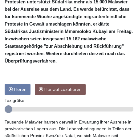
Protesten unterstützt Südafrika mehr als 15.000 Malawier
bei der Ausreise aus dem Land. Es werde befürchtet, dass
für kommende Woche angekündigte migrantenfeindliche
Proteste in Gewalt umschlagen könnten, erklärte
Südafrikas Justizministerin Mmamoloko Kubayi am Freitag.
Inzwischen seien insgesamt 15.162 malawische
Staatsangehörige "zur Abschiebung und Rückführung"
registriert worden. Weitere durchliefen derzeit noch das
Überprüfungsverfahren.
Hören
Hör auf zuzuhören
Textgröße:
Tausende Malawier harrten derweil in Erwartung ihrer Ausreise in
provisorischen Lagern aus. Die Lebensbedingungen in Teilen der
südöstlichen Provinz KwaZulu-Natal, wo sich Malawier seit