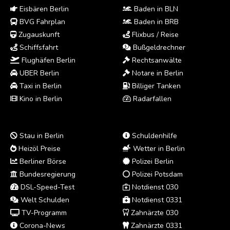
Eisbären Berlin
Baden in BLN
BVG Fahrplan
Baden in BRB
Zugauskunft
Flixbus / Reise
Schiffsfahrt
Bußgeldrechner
Flughäfen Berlin
Rechtsanwälte
UBER Berlin
Notare in Berlin
Taxi in Berlin
Billiger Tanken
Kino in Berlin
Radarfallen
Stau in Berlin
Schuldenhilfe
Heizöl Preise
Wetter in Berlin
Berliner Börse
Polizei Berlin
Bundesregierung
Polizei Potsdam
DSL-Speed-Test
Notdienst 030
Welt Schulden
Notdienst 0331
TV-Programm
Zahnärzte 030
Corona-News
Zahnärzte 0331