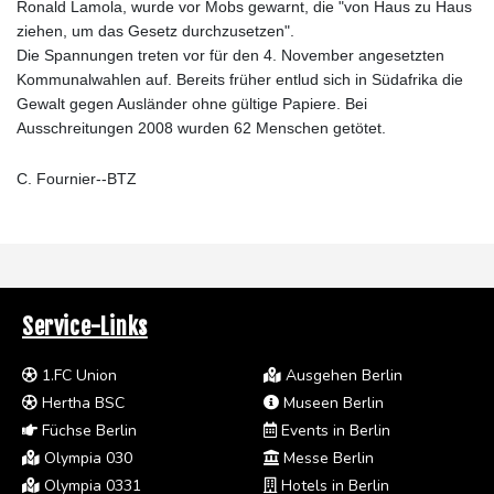
Ronald Lamola, wurde vor Mobs gewarnt, die "von Haus zu Haus
ziehen, um das Gesetz durchzusetzen".
Die Spannungen treten vor für den 4. November angesetzten
Kommunalwahlen auf. Bereits früher entlud sich in Südafrika die
Gewalt gegen Ausländer ohne gültige Papiere. Bei
Ausschreitungen 2008 wurden 62 Menschen getötet.
C. Fournier--BTZ
Service-Links
1.FC Union
Ausgehen Berlin
Hertha BSC
Museen Berlin
Füchse Berlin
Events in Berlin
Olympia 030
Messe Berlin
Olympia 0331
Hotels in Berlin