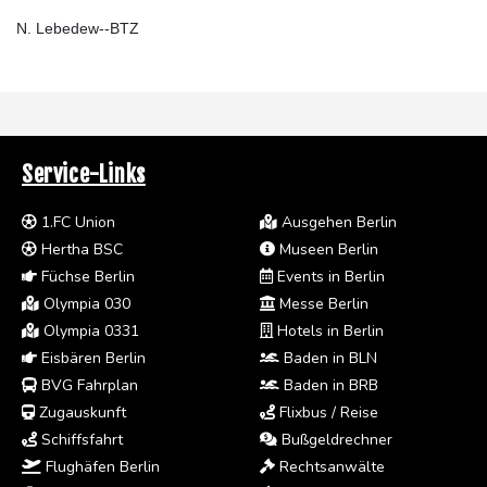
N. Lebedew--BTZ
Service-Links
1.FC Union
Ausgehen Berlin
Hertha BSC
Museen Berlin
Füchse Berlin
Events in Berlin
Olympia 030
Messe Berlin
Olympia 0331
Hotels in Berlin
Eisbären Berlin
Baden in BLN
BVG Fahrplan
Baden in BRB
Zugauskunft
Flixbus / Reise
Schiffsfahrt
Bußgeldrechner
Flughäfen Berlin
Rechtsanwälte