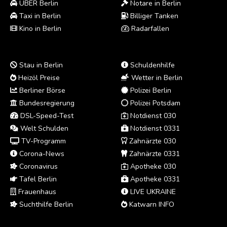
UBER Berlin
Notare in Berlin
Taxi in Berlin
Billiger Tanken
Kino in Berlin
Radarfallen
Stau in Berlin
Schuldenhilfe
Heizöl Preise
Wetter in Berlin
Berliner Börse
Polizei Berlin
Bundesregierung
Polizei Potsdam
DSL-Speed-Test
Notdienst 030
Welt Schulden
Notdienst 0331
TV-Programm
Zahnärzte 030
Corona-News
Zahnärzte 0331
Coronavirus
Apotheke 030
Tafel Berlin
Apotheke 0331
Frauenhaus
LIVE UKRAINE
Suchthilfe Berlin
Katwarn INFO