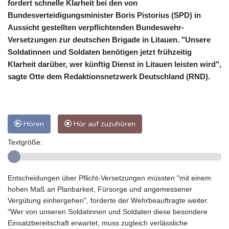
fordert schnelle Klarheit bei den von
Bundesverteidigungsminister Boris Pistorius (SPD) in
Aussicht gestellten verpflichtenden Bundeswehr-
Versetzungen zur deutschen Brigade in Litauen. "Unsere
Soldatinnen und Soldaten benötigen jetzt frühzeitig
Klarheit darüber, wer künftig Dienst in Litauen leisten wird",
sagte Otte dem Redaktionsnetzwerk Deutschland (RND).
Hören
Hör auf zuzuhören
Textgröße:
Entscheidungen über Pflicht-Versetzungen müssten "mit einem
hohen Maß an Planbarkeit, Fürsorge und angemessener
Vergütung einhergehen", forderte der Wehrbeauftragte weiter.
"Wer von unseren Soldatinnen und Soldaten diese besondere
Einsatzbereitschaft erwartet, muss zugleich verlässliche