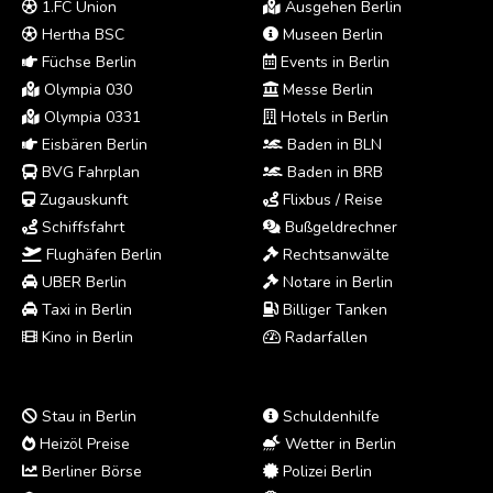
1.FC Union
Ausgehen Berlin
Hertha BSC
Museen Berlin
Füchse Berlin
Events in Berlin
Olympia 030
Messe Berlin
Olympia 0331
Hotels in Berlin
Eisbären Berlin
Baden in BLN
BVG Fahrplan
Baden in BRB
Zugauskunft
Flixbus / Reise
Schiffsfahrt
Bußgeldrechner
Flughäfen Berlin
Rechtsanwälte
UBER Berlin
Notare in Berlin
Taxi in Berlin
Billiger Tanken
Kino in Berlin
Radarfallen
Stau in Berlin
Schuldenhilfe
Heizöl Preise
Wetter in Berlin
Berliner Börse
Polizei Berlin