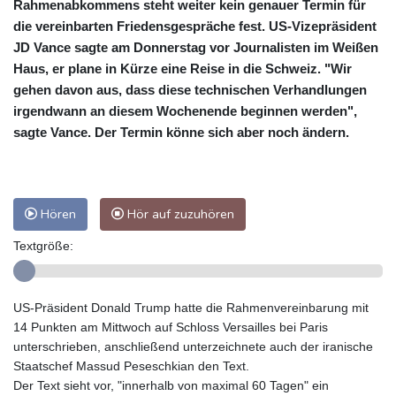
Rahmenabkommens steht weiter kein genauer Termin für
die vereinbarten Friedensgespräche fest. US-Vizepräsident
JD Vance sagte am Donnerstag vor Journalisten im Weißen
Haus, er plane in Kürze eine Reise in die Schweiz. "Wir
gehen davon aus, dass diese technischen Verhandlungen
irgendwann an diesem Wochenende beginnen werden",
sagte Vance. Der Termin könne sich aber noch ändern.
Hören
Hör auf zuzuhören
Textgröße:
US-Präsident Donald Trump hatte die Rahmenvereinbarung mit
14 Punkten am Mittwoch auf Schloss Versailles bei Paris
unterschrieben, anschließend unterzeichnete auch der iranische
Staatschef Massud Peseschkian den Text.
Der Text sieht vor, "innerhalb von maximal 60 Tagen" ein