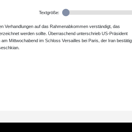
Textgröße:
ähen Verhandlungen auf das Rahmenabkommen verständigt, das
terzeichnet werden sollte. Überraschend unterschrieb US-Präsident
am Mittwochabend im Schloss Versailles bei Paris, der Iran bestätig
seschkian.