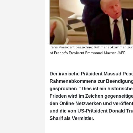
Irans Präsident bezeichnet Rahmenabkommen zur 
of France's President Emmanuel Macron)/AFP
Der iranische Präsident Massud Pes
Rahmenabkommens zur Beendigung de
gesprochen. "Dies ist ein historisc
Frieden wird im Zeichen gegenseitig
den Online-Netzwerken und veröffentl
und die von US-Präsident Donald Tr
Sharif als Vermittler.