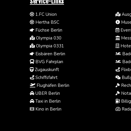
Service-Links
1.FC Union
Ausg
Hertha BSC
Muse
Füchse Berlin
Event
Olympia 030
Mess
Olympia 0331
Hotel
Eisbären Berlin
Bade
BVG Fahrplan
Bade
Zugauskunft
Flixb
Schiffsfahrt
Bußg
Flughäfen Berlin
Rech
UBER Berlin
Notar
Taxi in Berlin
Billi
Kino in Berlin
Rada