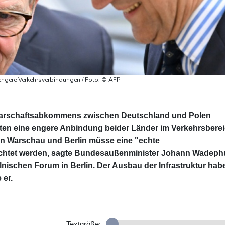
ngere Verkehrsverbindungen / Foto: © AFP
barschaftsabkommens zwischen Deutschland und Polen
aten eine engere Anbindung beider Länder im Verkehrsbere
en Warschau und Berlin müsse eine "echte
rrichtet werden, sagte Bundesaußenminister Johann Wadeph
ischen Forum in Berlin. Der Ausbau der Infrastruktur hab
 er.
Textgröße: