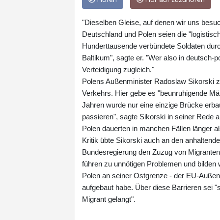
"Dieselben Gleise, auf denen wir uns besuc
Deutschland und Polen seien die "logistisc
Hunderttausende verbündete Soldaten durc
Baltikum", sagte er. "Wer also in deutsch-p
Verteidigung zugleich."
Polens Außenminister Radoslaw Sikorski z
Verkehrs. Hier gebe es "beunruhigende Män
Jahren wurde nur eine einzige Brücke erba
passieren", sagte Sikorski in seiner Red
Polen dauerten in manchen Fällen länger al
Kritik übte Sikorski auch an den anhaltend
Bundesregierung den Zuzug von Migranten 
führen zu unnötigen Problemen und bilden w
Polen an seiner Ostgrenze - der EU-Außen
aufgebaut habe. Über diese Barrieren sei "s
Migrant gelangt".