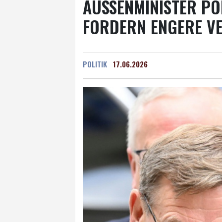
AUSSENMINISTER PO
ORDERN ENGERE VE
POLITIK
17.06.2026