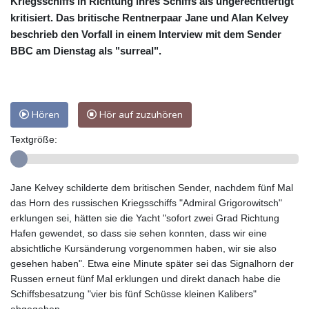
Kriegsschiffs in Richtung ihres Schiffs als ungerechtfertigt
kritisiert. Das britische Rentnerpaar Jane und Alan Kelvey
beschrieb den Vorfall in einem Interview mit dem Sender
BBC am Dienstag als "surreal".
Hören
Hör auf zuzuhören
Textgröße:
Jane Kelvey schilderte dem britischen Sender, nachdem fünf Mal
das Horn des russischen Kriegsschiffs "Admiral Grigorowitsch"
erklungen sei, hätten sie die Yacht "sofort zwei Grad Richtung
Hafen gewendet, so dass sie sehen konnten, dass wir eine
absichtliche Kursänderung vorgenommen haben, wir sie also
gesehen haben". Etwa eine Minute später sei das Signalhorn der
Russen erneut fünf Mal erklungen und direkt danach habe die
Schiffsbesatzung "vier bis fünf Schüsse kleinen Kalibers"
abgegeben.