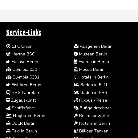
Service-Links
1.FC Union
Ausgehen Berlin
Hertha BSC
Museen Berlin
Füchse Berlin
Events in Berlin
Olympia 030
Messe Berlin
Olympia 0331
Hotels in Berlin
Eisbären Berlin
Baden in BLN
BVG Fahrplan
Baden in BRB
Zugauskunft
Flixbus / Reise
Schiffsfahrt
Bußgeldrechner
Flughäfen Berlin
Rechtsanwälte
UBER Berlin
Notare in Berlin
Taxi in Berlin
Billiger Tanken