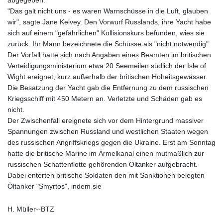
"Das galt nicht uns - es waren Warnschüsse in die Luft, glauben
wir", sagte Jane Kelvey. Den Vorwurf Russlands, ihre Yacht habe
sich auf einem "gefährlichen" Kollisionskurs befunden, wies sie
zurück. Ihr Mann bezeichnete die Schüsse als "nicht notwendig".
Der Vorfall hatte sich nach Angaben eines Beamten im britischen
Verteidigungsministerium etwa 20 Seemeilen südlich der Isle of
Wight ereignet, kurz außerhalb der britischen Hoheitsgewässer.
Die Besatzung der Yacht gab die Entfernung zu dem russischen
Kriegsschiff mit 450 Metern an. Verletzte und Schäden gab es
nicht.
Der Zwischenfall ereignete sich vor dem Hintergrund massiver
Spannungen zwischen Russland und westlichen Staaten wegen
des russischen Angriffskriegs gegen die Ukraine. Erst am Sonntag
hatte die britische Marine im Ärmelkanal einen mutmaßlich zur
russischen Schattenflotte gehörenden Öltanker aufgebracht.
Dabei enterten britische Soldaten den mit Sanktionen belegten
Öltanker "Smyrtos", indem sie
H. Müller--BTZ