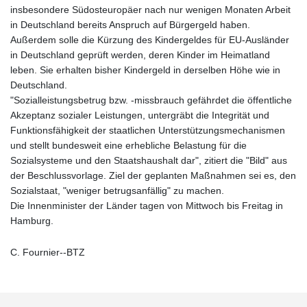
insbesondere Südosteuropäer nach nur wenigen Monaten Arbeit
in Deutschland bereits Anspruch auf Bürgergeld haben.
Außerdem solle die Kürzung des Kindergeldes für EU-Ausländer
in Deutschland geprüft werden, deren Kinder im Heimatland
leben. Sie erhalten bisher Kindergeld in derselben Höhe wie in
Deutschland.
"Sozialleistungsbetrug bzw. -missbrauch gefährdet die öffentliche
Akzeptanz sozialer Leistungen, untergräbt die Integrität und
Funktionsfähigkeit der staatlichen Unterstützungsmechanismen
und stellt bundesweit eine erhebliche Belastung für die
Sozialsysteme und den Staatshaushalt dar", zitiert die "Bild" aus
der Beschlussvorlage. Ziel der geplanten Maßnahmen sei es, den
Sozialstaat, "weniger betrugsanfällig" zu machen.
Die Innenminister der Länder tagen von Mittwoch bis Freitag in
Hamburg.
C. Fournier--BTZ