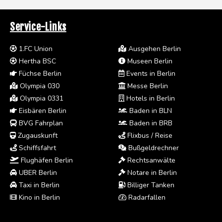
Service-Links
1.FC Union
Ausgehen Berlin
Hertha BSC
Museen Berlin
Füchse Berlin
Events in Berlin
Olympia 030
Messe Berlin
Olympia 0331
Hotels in Berlin
Eisbären Berlin
Baden in BLN
BVG Fahrplan
Baden in BRB
Zugauskunft
Flixbus / Reise
Schiffsfahrt
Bußgeldrechner
Flughäfen Berlin
Rechtsanwälte
UBER Berlin
Notare in Berlin
Taxi in Berlin
Billiger Tanken
Kino in Berlin
Radarfallen