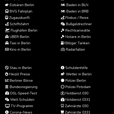
Eisbären Berlin
Baden in BLN
BVG Fahrplan
Baden in BRB
Zugauskunft
Flixbus / Reise
Schiffsfahrt
Bußgeldrechner
Flughäfen Berlin
Rechtsanwälte
UBER Berlin
Notare in Berlin
Taxi in Berlin
Billiger Tanken
Kino in Berlin
Radarfallen
Stau in Berlin
Schuldenhilfe
Heizöl Preise
Wetter in Berlin
Berliner Börse
Polizei Berlin
Bundesregierung
Polizei Potsdam
DSL-Speed-Test
Notdienst 030
Welt Schulden
Notdienst 0331
TV-Programm
Zahnärzte 030
Corona-News
Zahnärzte 0331