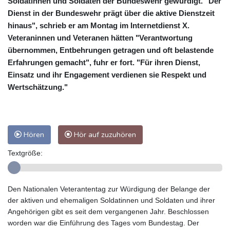
Soldatinnen und Soldaten der Bundeswehr gewürdigt. "Der
Dienst in der Bundeswehr prägt über die aktive Dienstzeit
hinaus", schrieb er am Montag im Internetdienst X.
Veteraninnen und Veteranen hätten "Verantwortung
übernommen, Entbehrungen getragen und oft belastende
Erfahrungen gemacht", fuhr er fort. "Für ihren Dienst,
Einsatz und ihr Engagement verdienen sie Respekt und
Wertschätzung."
Hören
Hör auf zuzuhören
Textgröße:
Den Nationalen Veterantentag zur Würdigung der Belange der
der aktiven und ehemaligen Soldatinnen und Soldaten und ihrer
Angehörigen gibt es seit dem vergangenen Jahr. Beschlossen
worden war die Einführung des Tages vom Bundestag. Der