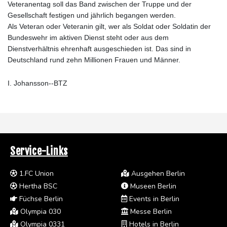
Veteranentag soll das Band zwischen der Truppe und der
Gesellschaft festigen und jährlich begangen werden.
Als Veteran oder Veteranin gilt, wer als Soldat oder Soldatin der
Bundeswehr im aktiven Dienst steht oder aus dem
Dienstverhältnis ehrenhaft ausgeschieden ist. Das sind in
Deutschland rund zehn Millionen Frauen und Männer.
I. Johansson--BTZ
Service-Links
1.FC Union
Ausgehen Berlin
Hertha BSC
Museen Berlin
Füchse Berlin
Events in Berlin
Olympia 030
Messe Berlin
Olympia 0331
Hotels in Berlin