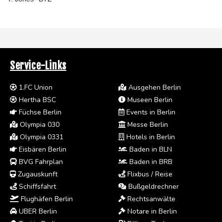
Service-Links
1.FC Union
Ausgehen Berlin
Hertha BSC
Museen Berlin
Füchse Berlin
Events in Berlin
Olympia 030
Messe Berlin
Olympia 0331
Hotels in Berlin
Eisbären Berlin
Baden in BLN
BVG Fahrplan
Baden in BRB
Zugauskunft
Flixbus / Reise
Schiffsfahrt
Bußgeldrechner
Flughäfen Berlin
Rechtsanwälte
UBER Berlin
Notare in Berlin