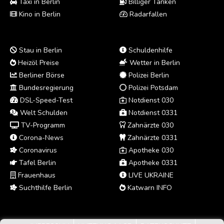
Taxi in Berlin
Billiger Tanken
Kino in Berlin
Radarfallen
Stau in Berlin
Schuldenhilfe
Heizöl Preise
Wetter in Berlin
Berliner Börse
Polizei Berlin
Bundesregierung
Polizei Potsdam
DSL-Speed-Test
Notdienst 030
Welt Schulden
Notdienst 0331
TV-Programm
Zahnärzte 030
Corona-News
Zahnärzte 0331
Coronavirus
Apotheke 030
Tafel Berlin
Apotheke 0331
Frauenhaus
LIVE UKRAINE
Suchthilfe Berlin
Katwarn INFO