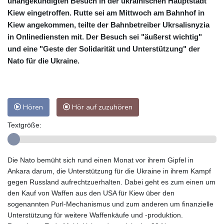
unangekündigten Besuch in der ukrainischen Hauptstadt
Kiew eingetroffen. Rutte sei am Mittwoch am Bahnhof in
Kiew angekommen, teilte der Bahnbetreiber Ukrsalisnyzia
in Onlinediensten mit. Der Besuch sei "äußerst wichtig"
und eine "Geste der Solidarität und Unterstützung" der
Nato für die Ukraine.
Hören
Hör auf zuzuhören
Textgröße:
Die Nato bemüht sich rund einen Monat vor ihrem Gipfel in
Ankara darum, die Unterstützung für die Ukraine in ihrem Kampf
gegen Russland aufrechtzuerhalten. Dabei geht es zum einen um
den Kauf von Waffen aus den USA für Kiew über den
sogenannten Purl-Mechanismus und zum anderen um finanzielle
Unterstützung für weitere Waffenkäufe und -produktion.