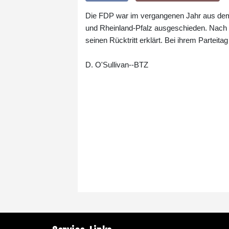
Die FDP war im vergangenen Jahr aus de
und Rheinland-Pfalz ausgeschieden. Nach d
seinen Rücktritt erklärt. Bei ihrem Parteita
D. O'Sullivan--BTZ