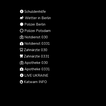
Klasse wären somit die teuersten
US-Kriegsschiffe aller Zeiten.
Schuldenhilfe
Wetter in Berlin
Polizei Berlin
Polizei Potsdam
Notdienst 030
Notdienst 0331
Zahnärzte 030
Zahnärzte 0331
Apotheke 030
Apotheke 0331
LIVE UKRAINE
Katwarn INFO