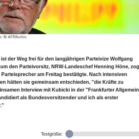
to: © AFP/Archiv
st der Weg frei für den langjährigen Parteivize Wolfgang
r um den Parteivorsitz, NRW-Landeschef Henning Höne, zo
Parteisprecher am Freitag bestätigte. Nach intensiven
n hätten sie gemeinsam entschieden, "die Kräfte zu
nsamen Interview mit Kubicki in der "Frankfurter Allgemei
ndidiert als Bundesvorsitzender und ich als erster
."
Textgröße: