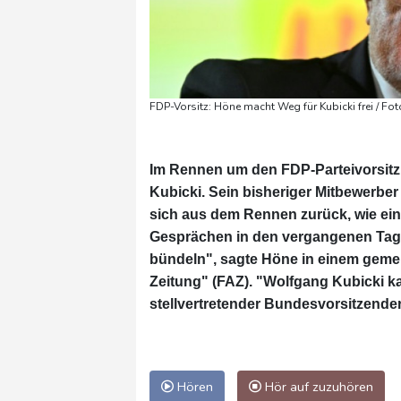
FDP-Vorsitz: Höne macht Weg für Kubicki frei / Fo
Im Rennen um den FDP-Parteivorsitz i
Kubicki. Sein bisheriger Mitbewerbe
sich aus dem Rennen zurück, wie ein 
Gesprächen in den vergangenen Tage
bündeln", sagte Höne in einem gemei
Zeitung" (FAZ). "Wolfgang Kubicki ka
stellvertretender Bundesvorsitzender
Hören
Hör auf zuzuhören