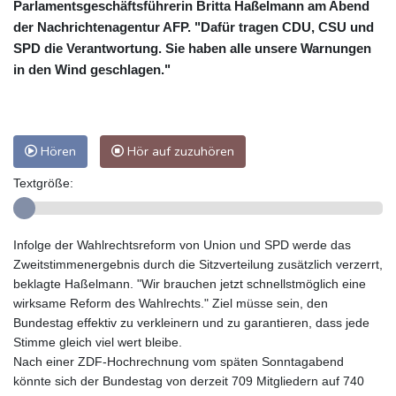
Parlamentsgeschäftsführerin Britta Haßelmann am Abend
der Nachrichtenagentur AFP. "Dafür tragen CDU, CSU und
SPD die Verantwortung. Sie haben alle unsere Warnungen
in den Wind geschlagen."
Hören
Hör auf zuzuhören
Textgröße:
Infolge der Wahlrechtsreform von Union und SPD werde das
Zweitstimmenergebnis durch die Sitzverteilung zusätzlich verzerrt,
beklagte Haßelmann. "Wir brauchen jetzt schnellstmöglich eine
wirksame Reform des Wahlrechts." Ziel müsse sein, den
Bundestag effektiv zu verkleinern und zu garantieren, dass jede
Stimme gleich viel wert bleibe.
Nach einer ZDF-Hochrechnung vom späten Sonntagabend
könnte sich der Bundestag von derzeit 709 Mitgliedern auf 740