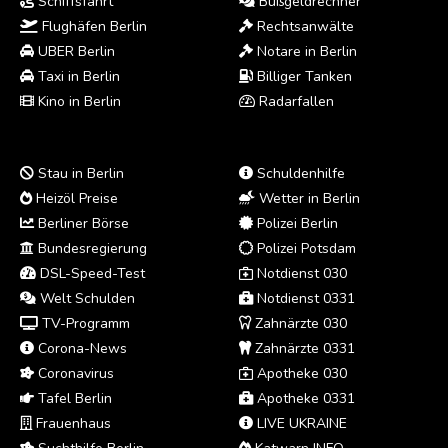
Schiffsfahrt
Bußgeldrechner
Flughäfen Berlin
Rechtsanwälte
UBER Berlin
Notare in Berlin
Taxi in Berlin
Billiger Tanken
Kino in Berlin
Radarfallen
Stau in Berlin
Schuldenhilfe
Heizöl Preise
Wetter in Berlin
Berliner Börse
Polizei Berlin
Bundesregierung
Polizei Potsdam
DSL-Speed-Test
Notdienst 030
Welt Schulden
Notdienst 0331
TV-Programm
Zahnärzte 030
Corona-News
Zahnärzte 0331
Coronavirus
Apotheke 030
Tafel Berlin
Apotheke 0331
Frauenhaus
LIVE UKRAINE