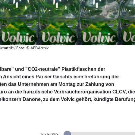
erurteilt / Foto: © AFP/Archiv
lbare" und "CO2-neutrale" Plastikflaschen der
h Ansicht eines Pariser Gerichts eine Irreführung der
eilten das Unternehmen am Montag zur Zahlung von
ro an die französische Verbraucherorganisation CLCV, die
ttelkonzern Danone, zu dem Volvic gehört, kündigte Berufun
Textgröße: