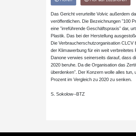
Das Gericht verurteilte Volvic außerdem d
veröffentlichen. Die Bezeichnungen "100 Pr
eine "irreführende Geschäftspraxis" dar, ur
Plastik. Das bei der Herstellung ausgesto
Die Verbraucherschutzorganisation CLCV beg
der Klimawerbung für ein weit verbreitetes P
Danone verwies seinerseits darauf, dass di
2020 beruhe. Da die Organisation das Zerti
überdenken". Der Konzern wolle alles tun,
Prozent im Vergleich zu 2020 zu senken.
S. Sokolow--BTZ