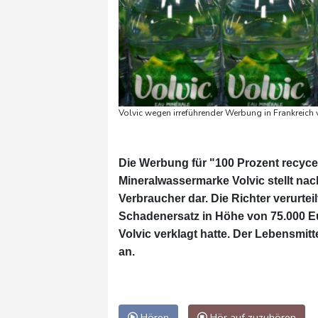
Volvic wegen irreführender Werbung in Frankreich v
Die Werbung für "100 Prozent recyce
Mineralwassermarke Volvic stellt nac
Verbraucher dar. Die Richter verurt
Schadenersatz in Höhe von 75.000 Eu
Volvic verklagt hatte. Der Lebensmi
an.
Hören
Hör auf zuzuhören