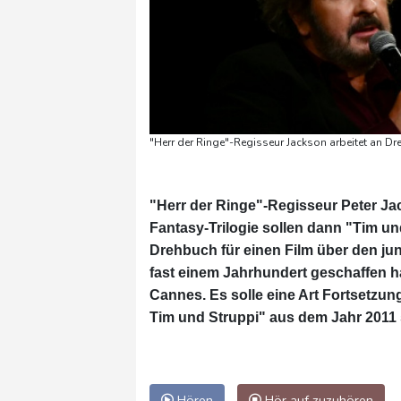
"Herr der Ringe"-Regisseur Jackson arbeitet an Dr
"Herr der Ringe"-Regisseur Peter Jac
Fantasy-Trilogie sollen dann "Tim un
Drehbuch für einen Film über den ju
fast einem Jahrhundert geschaffen h
Cannes. Es solle eine Art Fortsetzu
Tim und Struppi" aus dem Jahr 2011 
Hören
Hör auf zuzuhören