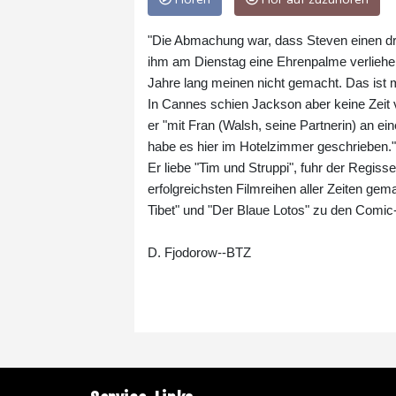
"Die Abmachung war, dass Steven einen dre
ihm am Dienstag eine Ehrenpalme verliehen
Jahre lang meinen nicht gemacht. Das ist m
In Cannes schien Jackson aber keine Zeit 
er "mit Fran (Walsh, seine Partnerin) an ei
habe es hier im Hotelzimmer geschrieben."
Er liebe "Tim und Struppi", fuhr der Regisseu
erfolgreichsten Filmreihen aller Zeiten gem
Tibet" und "Der Blaue Lotos" zu den Comic
D. Fjodorow--BTZ