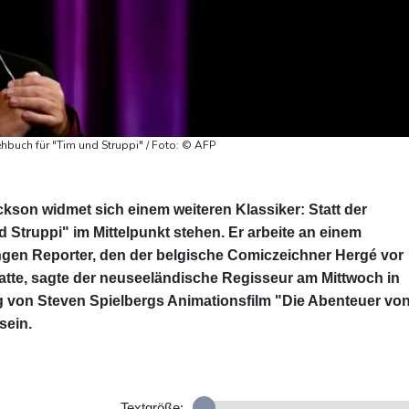
ehbuch für "Tim und Struppi" / Foto: © AFP
kson widmet sich einem weiteren Klassiker: Statt der
d Struppi" im Mittelpunkt stehen. Er arbeite an einem
ngen Reporter, den der belgische Comiczeichner Hergé vor
atte, sagte der neuseeländische Regisseur am Mittwoch in
ng von Steven Spielbergs Animationsfilm "Die Abenteuer vo
sein.
Textgröße: