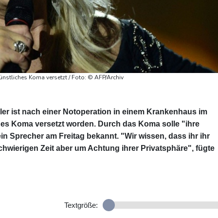
ünstliches Koma versetzt / Foto: © AFP/Archiv
ler ist nach einer Notoperation in einem Krankenhaus im
ches Koma versetzt worden. Durch das Koma solle "ihre
n Sprecher am Freitag bekannt. "Wir wissen, dass ihr ihr
schwierigen Zeit aber um Achtung ihrer Privatsphäre", fügte
Textgröße: