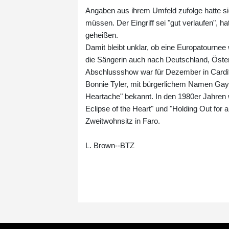
Angaben aus ihrem Umfeld zufolge hatte si
müssen. Der Eingriff sei "gut verlaufen", ha
geheißen.
Damit bleibt unklar, ob eine Europatournee 
die Sängerin auch nach Deutschland, Österr
Abschlussshow war für Dezember in Cardiff
Bonnie Tyler, mit bürgerlichem Namen Gayn
Heartache" bekannt. In den 1980er Jahren w
Eclipse of the Heart" und "Holding Out for 
Zweitwohnsitz in Faro.
L. Brown--BTZ