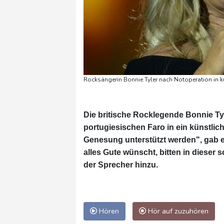
Rocksängerin Bonnie Tyler nach Notoperation in k
Die britische Rocklegende Bonnie Ty
portugiesischen Faro in ein künstli
Genesung unterstützt werden", gab ei
alles Gute wünscht, bitten in dieser 
der Sprecher hinzu.
Hören
Hör auf zuzuhören