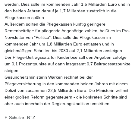
werden. Dies solle im kommenden Jahr 1,6 Milliarden Euro und in
den beiden Jahren darauf je 1,7 Milliarden zusätzlich in die
Pflegekassen spülen.
Außerdem sollten die Pflegekassen künftig geringere
Rentenbeiträge für pflegende Angehörige zahlen, heißt es im Pro-
Newsletter von "Politico". Dies solle die Pflegekassen im
kommenden Jahr um 1,8 Milliarden Euro entlasten und in
gleichmäßigen Schritten bis 2030 auf 2,1 Milliarden ansteigen.
Der Pflege-Beitragssatz für Kinderlose soll den Angaben zufolge
um 0,1 Prozentpunkte auf dann insgesamt 0,7 Beitragssatzpunkte
steigen.
Gesundheitsministerin Warken rechnet bei der
Pflegeversicherung in den kommenden beiden Jahren mit einem
Defizit von zusammen 22,5 Milliarden Euro. Die Ministerin will mit
einer großen Reform gegensteuern - die konkreten Schritte sind
aber auch innerhalb der Regierungskoalition umstritten.
F. Schulze--BTZ