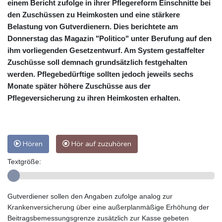
einem Bericht zufolge in ihrer Pflegereform Einschnitte bei
den Zuschüssen zu Heimkosten und eine stärkere
Belastung von Gutverdienern. Dies berichtete am
Donnerstag das Magazin "Politico" unter Berufung auf den
ihm vorliegenden Gesetzentwurf. Am System gestaffelter
Zuschüsse soll demnach grundsätzlich festgehalten
werden. Pflegebedürftige sollten jedoch jeweils sechs
Monate später höhere Zuschüsse aus der
Pflegeversicherung zu ihren Heimkosten erhalten.
Hören
Hör auf zuzuhören
Textgröße:
Gutverdiener sollen den Angaben zufolge analog zur
Krankenversicherung über eine außerplanmäßige Erhöhung der
Beitragsbemessungsgrenze zusätzlich zur Kasse gebeten