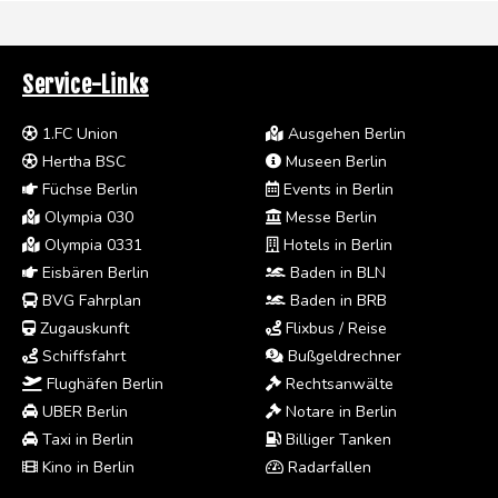
Service-Links
1.FC Union
Ausgehen Berlin
Hertha BSC
Museen Berlin
Füchse Berlin
Events in Berlin
Olympia 030
Messe Berlin
Olympia 0331
Hotels in Berlin
Eisbären Berlin
Baden in BLN
BVG Fahrplan
Baden in BRB
Zugauskunft
Flixbus / Reise
Schiffsfahrt
Bußgeldrechner
Flughäfen Berlin
Rechtsanwälte
UBER Berlin
Notare in Berlin
Taxi in Berlin
Billiger Tanken
Kino in Berlin
Radarfallen