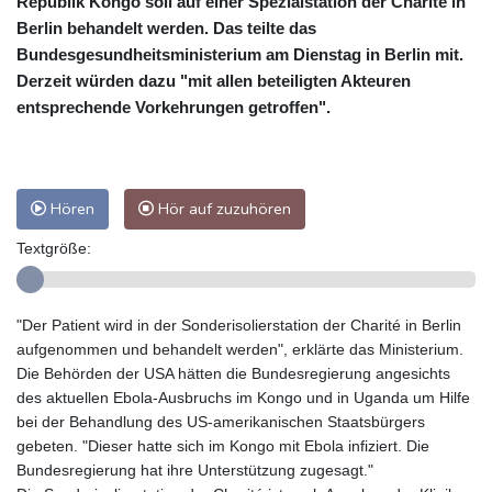
Republik Kongo soll auf einer Spezialstation der Charité in
Berlin behandelt werden. Das teilte das
Bundesgesundheitsministerium am Dienstag in Berlin mit.
Derzeit würden dazu "mit allen beteiligten Akteuren
entsprechende Vorkehrungen getroffen".
Hören
Hör auf zuzuhören
Textgröße:
"Der Patient wird in der Sonderisolierstation der Charité in Berlin
aufgenommen und behandelt werden", erklärte das Ministerium.
Die Behörden der USA hätten die Bundesregierung angesichts
des aktuellen Ebola-Ausbruchs im Kongo und in Uganda um Hilfe
bei der Behandlung des US-amerikanischen Staatsbürgers
gebeten. "Dieser hatte sich im Kongo mit Ebola infiziert. Die
Bundesregierung hat ihre Unterstützung zugesagt."