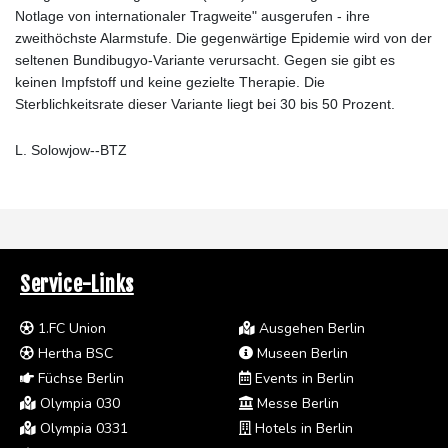
Notlage von internationaler Tragweite" ausgerufen - ihre
zweithöchste Alarmstufe. Die gegenwärtige Epidemie wird von der
seltenen Bundibugyo-Variante verursacht. Gegen sie gibt es
keinen Impfstoff und keine gezielte Therapie. Die
Sterblichkeitsrate dieser Variante liegt bei 30 bis 50 Prozent.
L. Solowjow--BTZ
Service-Links
1.FC Union
Ausgehen Berlin
Hertha BSC
Museen Berlin
Füchse Berlin
Events in Berlin
Olympia 030
Messe Berlin
Olympia 0331
Hotels in Berlin