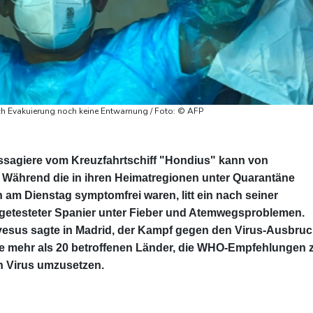
h Evakuierung noch keine Entwarnung / Foto: © AFP
ssagiere vom Kreuzfahrtschiff "Hondius" kann von
 Während die in ihren Heimatregionen unter Quarantäne
n am Dienstag symptomfrei waren, litt ein nach seiner
 getesteter Spanier unter Fieber und Atemwegsproblemen.
us sagte in Madrid, der Kampf gegen den Virus-Ausbru
die mehr als 20 betroffenen Länder, die WHO-Empfehlungen 
n Virus umzusetzen.