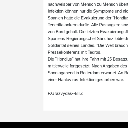
nachweisbar von Mensch zu Mensch übertrag
Infektion können nur die Symptome und nic
Spanien hatte die Evakuierung der "Hondiu
Teneriffa ankern durfte. Alle Passagiere 
von Bord geholt. Die letzten Evakuierungsf
Spaniens Regierungschef Sánchez lobte die
Solidarität seines Landes. "Die Welt brauc
Pressekonferenz mit Tedros.
Die "Hondius" hat ihre Fahrt mit 25 Besat
mittlerweile fortgesetzt. Nach Angaben d
Sonntagabend in Rotterdam erwartet. An Bo
einer Hantavirus-Infektion gestorben war.
P.Grazvydas--BTZ