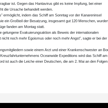
bar ist. Gegen das Hantavirus gibt es keine Impfung, bei einer
ht die Ursache behandelt werden.
s" ermöglicht, indem das Schiff am Sonntag vor der Kanareninsel
sowie ein Großteil der Besatzung, insgesamt gut 120 Menschen, wurde
lüge fanden am Montag statt.
 gelungene Evakuierungsaktion als Beweis der internationalen
ht nicht noch mehr Egoismus oder noch mehr Angst", sagte er bei der
zungsmitgliedern sowie einem Arzt und einer Krankenschwester an Bo
es Kreuzfahrtunternehmens Oceanwide Expeditions wird das Schiff am
rd ist auch die Leiche einer Deutschen, die am 2. Mai an den Folgen