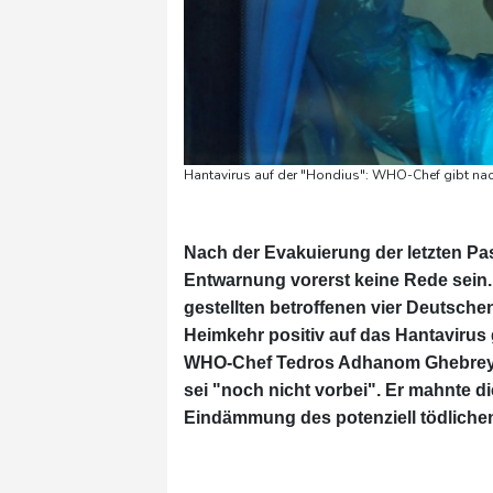
Hantavirus auf der "Hondius": WHO-Chef gibt nac
Nach der Evakuierung der letzten Pa
Entwarnung vorerst keine Rede sein.
gestellten betroffenen vier Deutsche
Heimkehr positiv auf das Hantavirus
WHO-Chef Tedros Adhanom Ghebreyes
sei "noch nicht vorbei". Er mahnte 
Eindämmung des potenziell tödliche