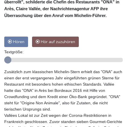
überrollt", schilderte die Chefin des Restaurants "ONA" in
Arès, Claire Vallée, der Nachrichtenagentur AFP ihre
Überraschung über den Anruf vom Michelin-Führer.
Hören
Hör auf zuzuhören
Textgröße:
Zusätzlich zum klassischen Michelin-Stern erhielt das "ONA" auch
einen der erst vergangenes Jahr eingeführten grünen Sterne für
Restaurant mit besonders hohen ethischen Standards. Vallée
hatte das "ONA" in Arès bei Bordeaux 2016 mit Hilfe von
Crowdfunding und dem Kredit einer Öko-Bank gegründet. "ONA"
steht für "Origine Non Animale", also für Zutaten, die nicht
tierischen Ursprungs sind.
Vallées Lokal ist zur Zeit wegen der Corona-Restriktionen in
Frankreich geschlossen. Zuvor standen sieben Gourmet-Gerichte