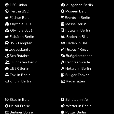
1.FC Union
Ausgehen Berlin
Hertha BSC
Museen Berlin
Füchse Berlin
Events in Berlin
Olympia 030
Messe Berlin
Olympia 0331
Hotels in Berlin
Eisbären Berlin
Baden in BLN
BVG Fahrplan
Baden in BRB
Zugauskunft
Flixbus / Reise
Schiffsfahrt
Bußgeldrechner
Flughäfen Berlin
Rechtsanwälte
UBER Berlin
Notare in Berlin
Taxi in Berlin
Billiger Tanken
Kino in Berlin
Radarfallen
Stau in Berlin
Schuldenhilfe
Heizöl Preise
Wetter in Berlin
Berliner Börse
Polizei Berlin