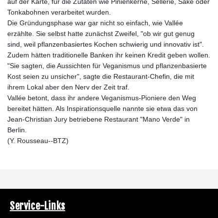
auf der Karte, für die Zutaten wie Pinienkerne, Sellerie, Sake oder
Tonkabohnen verarbeitet wurden.
Die Gründungsphase war gar nicht so einfach, wie Vallée
erzählte. Sie selbst hatte zunächst Zweifel, "ob wir gut genug
sind, weil pflanzenbasiertes Kochen schwierig und innovativ ist".
Zudem hätten traditionelle Banken ihr keinen Kredit geben wollen.
"Sie sagten, die Aussichten für Veganismus und pflanzenbasierte
Kost seien zu unsicher", sagte die Restaurant-Chefin, die mit
ihrem Lokal aber den Nerv der Zeit traf.
Vallée betont, dass ihr andere Veganismus-Pioniere den Weg
bereitet hätten. Als Inspirationsquelle nannte sie etwa das von
Jean-Christian Jury betriebene Restaurant "Mano Verde" in
Berlin.
(Y. Rousseau--BTZ)
Service-Links