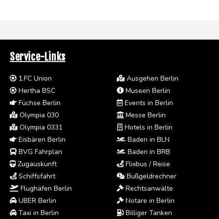
Service-Links
1.FC Union
Ausgehen Berlin
Hertha BSC
Museen Berlin
Füchse Berlin
Events in Berlin
Olympia 030
Messe Berlin
Olympia 0331
Hotels in Berlin
Eisbären Berlin
Baden in BLN
BVG Fahrplan
Baden in BRB
Zugauskunft
Flixbus / Reise
Schiffsfahrt
Bußgeldrechner
Flughäfen Berlin
Rechtsanwälte
UBER Berlin
Notare in Berlin
Taxi in Berlin
Billiger Tanken