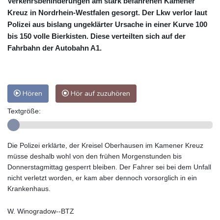
Verkehrsbehinderungen am stark befahrenen Kamener
Kreuz in Nordrhein-Westfalen gesorgt. Der Lkw verlor laut
Polizei aus bislang ungeklärter Ursache in einer Kurve 100
bis 150 volle Bierkisten. Diese verteilten sich auf der
Fahrbahn der Autobahn A1.
Hören
Hör auf zuzuhören
Textgröße:
Die Polizei erklärte, der Kreisel Oberhausen im Kamener Kreuz
müsse deshalb wohl von den frühen Morgenstunden bis
Donnerstagmittag gesperrt bleiben. Der Fahrer sei bei dem Unfall
nicht verletzt worden, er kam aber dennoch vorsorglich in ein
Krankenhaus.
W. Winogradow--BTZ