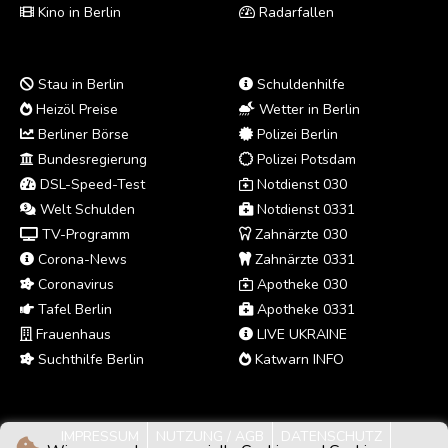
Kino in Berlin
Radarfallen
Stau in Berlin
Schuldenhilfe
Heizöl Preise
Wetter in Berlin
Berliner Börse
Polizei Berlin
Bundesregierung
Polizei Potsdam
DSL-Speed-Test
Notdienst 030
Welt Schulden
Notdienst 0331
TV-Programm
Zahnärzte 030
Corona-News
Zahnärzte 0331
Coronavirus
Apotheke 030
Tafel Berlin
Apotheke 0331
Frauenhaus
LIVE UKRAINE
Suchthilfe Berlin
Katwarn INFO
IMPRESSUM
NUTZUNG / AGB
DATENSCHUTZ