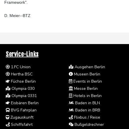
Framework".
D. Meier--BTZ
Service-Links
1.FC Union
Ausgehen Berlin
Hertha BSC
Museen Berlin
Füchse Berlin
Events in Berlin
Olympia 030
Messe Berlin
Olympia 0331
Hotels in Berlin
Eisbären Berlin
Baden in BLN
BVG Fahrplan
Baden in BRB
Zugauskunft
Flixbus / Reise
Schiffsfahrt
Bußgeldrechner