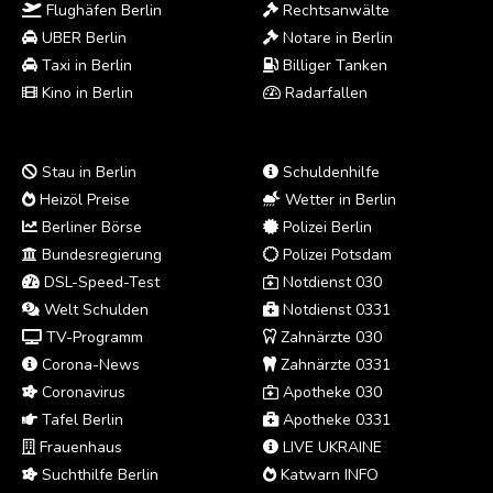
Flughäfen Berlin
Rechtsanwälte
UBER Berlin
Notare in Berlin
Taxi in Berlin
Billiger Tanken
Kino in Berlin
Radarfallen
Stau in Berlin
Schuldenhilfe
Heizöl Preise
Wetter in Berlin
Berliner Börse
Polizei Berlin
Bundesregierung
Polizei Potsdam
DSL-Speed-Test
Notdienst 030
Welt Schulden
Notdienst 0331
TV-Programm
Zahnärzte 030
Corona-News
Zahnärzte 0331
Coronavirus
Apotheke 030
Tafel Berlin
Apotheke 0331
Frauenhaus
LIVE UKRAINE
Suchthilfe Berlin
Katwarn INFO