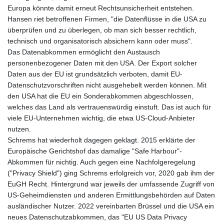
Europa könnte damit erneut Rechtsunsicherheit entstehen.
Hansen riet betroffenen Firmen, "die Datenflüsse in die USA zu
überprüfen und zu überlegen, ob man sich besser rechtlich,
technisch und organisatorisch absichern kann oder muss".
Das Datenabkommen ermöglicht den Austausch
personenbezogener Daten mit den USA. Der Export solcher
Daten aus der EU ist grundsätzlich verboten, damit EU-
Datenschutzvorschriften nicht ausgehebelt werden können. Mit
den USA hat die EU ein Sonderabkommen abgeschlossen,
welches das Land als vertrauenswürdig einstuft. Das ist auch für
viele EU-Unternehmen wichtig, die etwa US-Cloud-Anbieter
nutzen.
Schrems hat wiederholt dagegen geklagt. 2015 erklärte der
Europäische Gerichtshof das damalige "Safe Harbour"-
Abkommen für nichtig. Auch gegen eine Nachfolgeregelung
("Privacy Shield") ging Schrems erfolgreich vor, 2020 gab ihm der
EuGH Recht. Hintergrund war jeweils der umfassende Zugriff von
US-Geheimdiensten und anderen Ermittlungsbehörden auf Daten
ausländischer Nutzer. 2022 vereinbarten Brüssel und die USA ein
neues Datenschutzabkommen, das "EU US Data Privacy