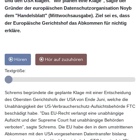
und den USA klagen. "Wir planen eine Klage", sagte der
Gründer der europäischen Datenschutzorganisation Noyb
dem "Handelsblatt" (Mittwochsausgabe). Ziel sei es, dass
der Europäische Gerichtshof das Abkommen für nichtig
erkläre.
Hören
Hör auf zuzuhören
Textgröße:
Schrems begründete die geplante Klage mit einer Entscheidung
des Obersten Gerichtshofs der USA von Ende Juni, welche die
Unabhängigkeit der US-Verbraucherschutz-Aufsichtsbehörde FTC
beschädigt habe. "Das EU-Recht verlangt eine unabhängige
Aufsicht und der Supreme Court hat unabhängige Behörden
verboten", sagte Schrems. Die EU habe den in dem umstrittenen
Abkommen mit den USA vorgesehenen Datentransfer bislang