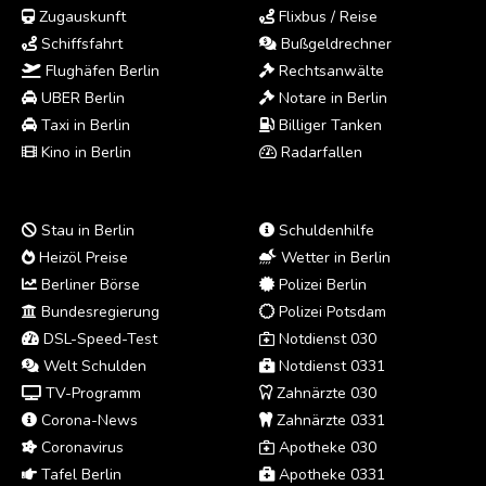
Zugauskunft
Flixbus / Reise
Schiffsfahrt
Bußgeldrechner
Flughäfen Berlin
Rechtsanwälte
UBER Berlin
Notare in Berlin
Taxi in Berlin
Billiger Tanken
Kino in Berlin
Radarfallen
Stau in Berlin
Schuldenhilfe
Heizöl Preise
Wetter in Berlin
Berliner Börse
Polizei Berlin
Bundesregierung
Polizei Potsdam
DSL-Speed-Test
Notdienst 030
Welt Schulden
Notdienst 0331
TV-Programm
Zahnärzte 030
Corona-News
Zahnärzte 0331
Coronavirus
Apotheke 030
Tafel Berlin
Apotheke 0331