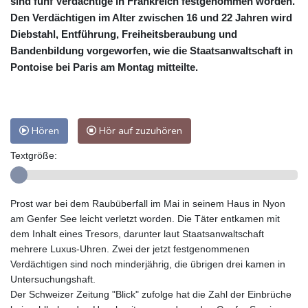
sind fünf Verdächtige in Frankreich festgenommen worden.
Den Verdächtigen im Alter zwischen 16 und 22 Jahren wird
Diebstahl, Entführung, Freiheitsberaubung und
Bandenbildung vorgeworfen, wie die Staatsanwaltschaft in
Pontoise bei Paris am Montag mitteilte.
Hören
Hör auf zuzuhören
Textgröße:
Prost war bei dem Raubüberfall im Mai in seinem Haus in Nyon
am Genfer See leicht verletzt worden. Die Täter entkamen mit
dem Inhalt eines Tresors, darunter laut Staatsanwaltschaft
mehrere Luxus-Uhren. Zwei der jetzt festgenommenen
Verdächtigen sind noch minderjährig, die übrigen drei kamen in
Untersuchungshaft.
Der Schweizer Zeitung "Blick" zufolge hat die Zahl der Einbrüche