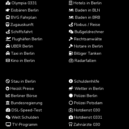
Olympia 0331
Hotels in Berlin
Eisbären Berlin
Baden in BLN
BVG Fahrplan
Baden in BRB
Zugauskunft
Flixbus / Reise
Schiffsfahrt
Bußgeldrechner
Flughäfen Berlin
Rechtsanwälte
UBER Berlin
Notare in Berlin
Taxi in Berlin
Billiger Tanken
Kino in Berlin
Radarfallen
Stau in Berlin
Schuldenhilfe
Heizöl Preise
Wetter in Berlin
Berliner Börse
Polizei Berlin
Bundesregierung
Polizei Potsdam
DSL-Speed-Test
Notdienst 030
Welt Schulden
Notdienst 0331
TV-Programm
Zahnärzte 030