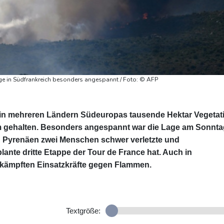
e in Südfrankreich besonders angespannt / Foto: © AFP
n mehreren Ländern Südeuropas tausende Hektar Vegetat
em gehalten. Besonders angespannt war die Lage am Sonnta
en Pyrenäen zwei Menschen schwer verletzte und
ante dritte Etappe der Tour de France hat. Auch in
 kämpften Einsatzkräfte gegen Flammen.
Textgröße: