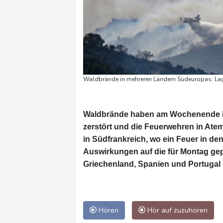
Waldbrände in mehreren Ländern Südeuropas: Lag
Waldbrände haben am Wochenende i
zerstört und die Feuerwehren in At
in Südfrankreich, wo ein Feuer in d
Auswirkungen auf die für Montag gepl
Griechenland, Spanien und Portugal
Hören
Hör auf zuzuhören