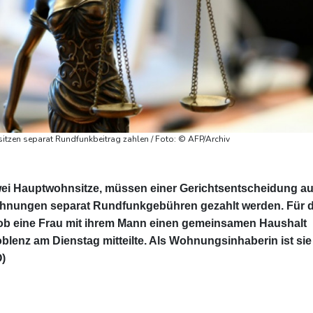
itzen separat Rundfunkbeitrag zahlen / Foto: © AFP/Archiv
zwei Hauptwohnsitze, müssen einer Gerichtsentscheidung a
Wohnungen separat Rundfunkgebühren gezahlt werden. Für 
 ob eine Frau mit ihrem Mann einen gemeinsamen Haushalt
oblenz am Dienstag mitteilte. Als Wohnungsinhaberin ist sie
O)