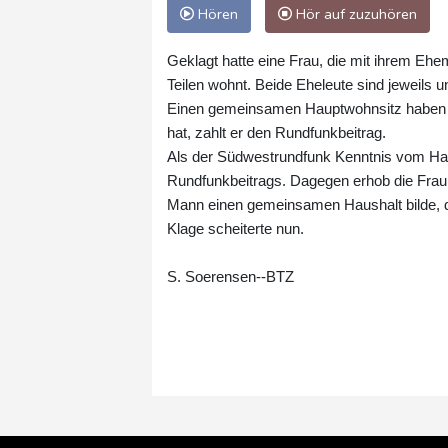
Hören
Hör auf zuzuhören
Geklagt hatte eine Frau, die mit ihrem Eh
Teilen wohnt. Beide Eheleute sind jeweils
Einen gemeinsamen Hauptwohnsitz haben s
hat, zahlt er den Rundfunkbeitrag.
Als der Südwestrundfunk Kenntnis vom Haupt
Rundfunkbeitrags. Dagegen erhob die Frau 
Mann einen gemeinsamen Haushalt bilde, d
Klage scheiterte nun.
S. Soerensen--BTZ