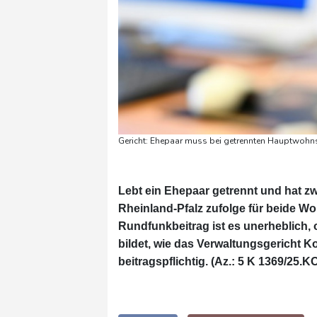
Gericht: Ehepaar muss bei getrennten Hauptwohns
Lebt ein Ehepaar getrennt und hat 
Rheinland-Pfalz zufolge für beide 
Rundfunkbeitrag ist es unerheblich,
bildet, wie das Verwaltungsgericht K
beitragspflichtig. (Az.: 5 K 1369/25.K