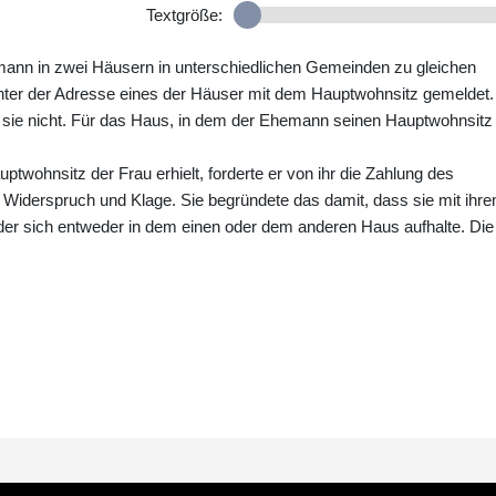
Textgröße:
emann in zwei Häusern in unterschiedlichen Gemeinden zu gleichen
 unter der Adresse eines der Häuser mit dem Hauptwohnsitz gemeldet.
ie nicht. Für das Haus, in dem der Ehemann seinen Hauptwohnsitz
wohnsitz der Frau erhielt, forderte er von ihr die Zahlung des
Widerspruch und Klage. Sie begründete das damit, dass sie mit ihr
er sich entweder in dem einen oder dem anderen Haus aufhalte. Die