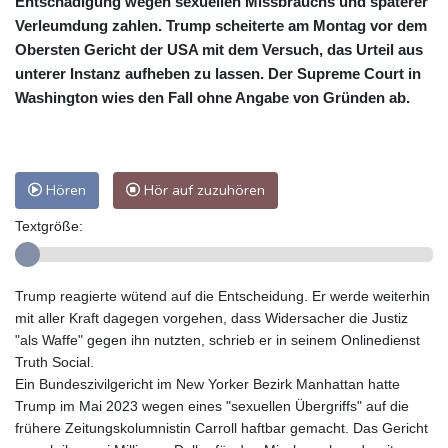
Entschädigung wegen sexuellen Missbrauchs und späterer
Verleumdung zahlen. Trump scheiterte am Montag vor dem
Obersten Gericht der USA mit dem Versuch, das Urteil aus
unterer Instanz aufheben zu lassen. Der Supreme Court in
Washington wies den Fall ohne Angabe von Gründen ab.
Hören
Hör auf zuzuhören
Textgröße:
Trump reagierte wütend auf die Entscheidung. Er werde weiterhin
mit aller Kraft dagegen vorgehen, dass Widersacher die Justiz
"als Waffe" gegen ihn nutzten, schrieb er in seinem Onlinedienst
Truth Social.
Ein Bundeszivilgericht im New Yorker Bezirk Manhattan hatte
Trump im Mai 2023 wegen eines "sexuellen Übergriffs" auf die
frühere Zeitungskolumnistin Carroll haftbar gemacht. Das Gericht