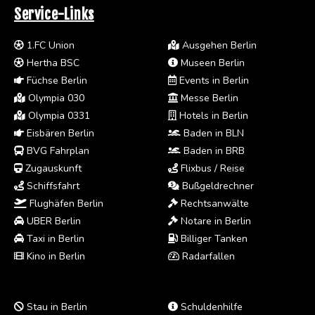
Service-Links
1.FC Union
Ausgehen Berlin
Hertha BSC
Museen Berlin
Füchse Berlin
Events in Berlin
Olympia 030
Messe Berlin
Olympia 0331
Hotels in Berlin
Eisbären Berlin
Baden in BLN
BVG Fahrplan
Baden in BRB
Zugauskunft
Flixbus / Reise
Schiffsfahrt
Bußgeldrechner
Flughäfen Berlin
Rechtsanwälte
UBER Berlin
Notare in Berlin
Taxi in Berlin
Billiger Tanken
Kino in Berlin
Radarfallen
Stau in Berlin
Schuldenhilfe