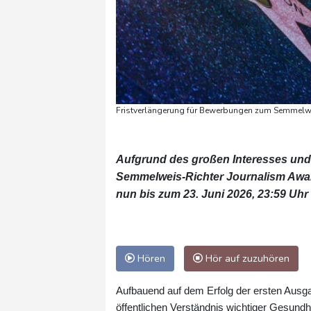
Fristverlängerung für Bewerbungen zum Semmelw
Aufgrund des großen Interesses und 
Semmelweis-Richter Journalism Awa
nun bis zum 23. Juni 2026, 23:59 
Hören
Hör auf zuzuhören
Aufbauend auf dem Erfolg der ersten Ausga
öffentlichen Verständnis wichtiger Gesundh