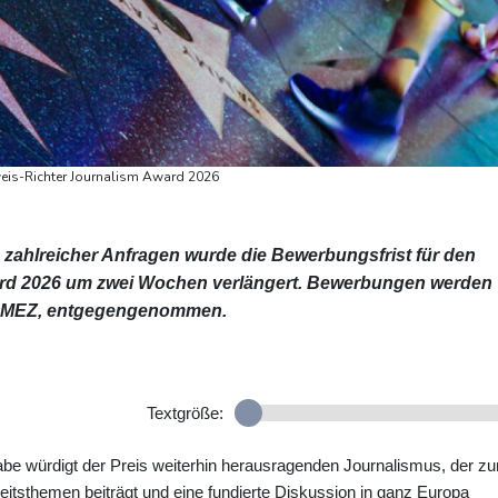
eis-Richter Journalism Award 2026
zahlreicher Anfragen wurde die Bewerbungsfrist für den
rd 2026 um zwei Wochen verlängert. Bewerbungen werden
Uhr MEZ, entgegengenommen.
Textgröße:
be würdigt der Preis weiterhin herausragenden Journalismus, der z
eitsthemen beiträgt und eine fundierte Diskussion in ganz Europa