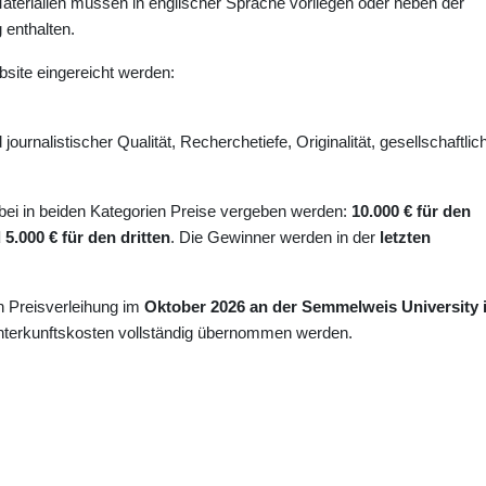
e Materialien müssen in englischer Sprache vorliegen oder neben der
 enthalten.
bsite eingereicht werden:
ournalistischer Qualität, Recherchetiefe, Originalität, gesellschaftlic
bei in beiden Kategorien Preise vergeben werden:
10.000 € für den
 5.000 € für den dritten
. Die Gewinner werden in der
letzten
en Preisverleihung im
Oktober 2026 an der Semmelweis University 
nterkunftskosten vollständig übernommen werden.