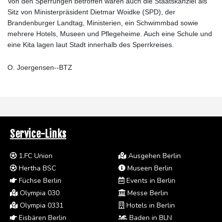
Von den Sperrungen betroffen waren auch die Staatskanzlei als
Sitz von Ministerpräsident Dietmar Woidke (SPD), der
Brandenburger Landtag, Ministerien, ein Schwimmbad sowie
mehrere Hotels, Museen und Pflegeheime. Auch eine Schule und
eine Kita lagen laut Stadt innerhalb des Sperrkreises.
O. Joergensen--BTZ
Service-Links
1.FC Union
Ausgehen Berlin
Hertha BSC
Museen Berlin
Füchse Berlin
Events in Berlin
Olympia 030
Messe Berlin
Olympia 0331
Hotels in Berlin
Eisbären Berlin
Baden in BLN