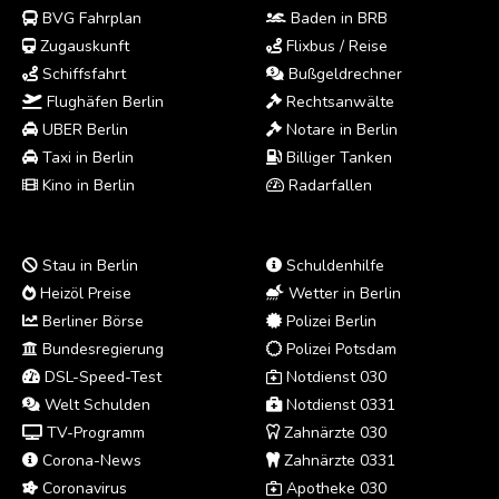
BVG Fahrplan
Baden in BRB
Zugauskunft
Flixbus / Reise
Schiffsfahrt
Bußgeldrechner
Flughäfen Berlin
Rechtsanwälte
UBER Berlin
Notare in Berlin
Taxi in Berlin
Billiger Tanken
Kino in Berlin
Radarfallen
Stau in Berlin
Schuldenhilfe
Heizöl Preise
Wetter in Berlin
Berliner Börse
Polizei Berlin
Bundesregierung
Polizei Potsdam
DSL-Speed-Test
Notdienst 030
Welt Schulden
Notdienst 0331
TV-Programm
Zahnärzte 030
Corona-News
Zahnärzte 0331
Coronavirus
Apotheke 030