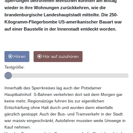
Sperrungen betroffenen Menschen konnten am Mittag
wieder in ihre Wohnungen zurückkehren, wie die
brandenburgische Landeshauptstadt mitteilte. Die 250-
Kilogramm-Fliegerbombe US-amerikanischer Bauart war
auf einer Baustelle in der Innenstadt entdeckt worden.
Hören
Hör auf zuzuhören
Textgröße:
Innerhalb des Sperrkreises lag auch der Potsdamer
Hauptbahnhof. S-Bahnen verkehrten dort seit dem Morgen gar
keine mehr, Regionalzüge fuhren bis zur eigentlichen
Entschärfung ohne Halt durch und wurden dann ebenfalls
gänzlich gestoppt. Auch der Bus- und Tramverkehr in der Stadt
war massiv eingeschränkt, Autofahrer mussten weite Umwege in
Kauf nehmen.