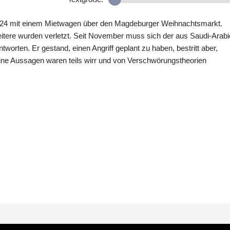
024 mit einem Mietwagen über den Magdeburger Weihnachtsmarkt.
tere wurden verletzt. Seit November muss sich der aus Saudi-Arab
orten. Er gestand, einen Angriff geplant zu haben, bestritt aber,
ine Aussagen waren teils wirr und von Verschwörungstheorien