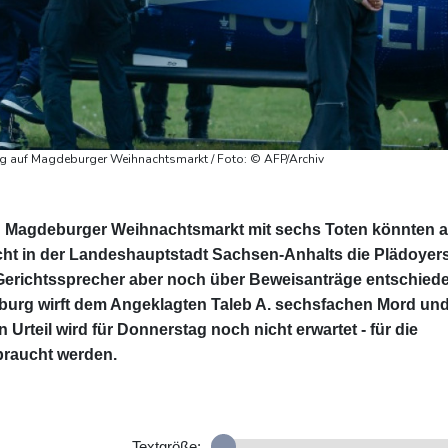
g auf Magdeburger Weihnachtsmarkt / Foto: © AFP/Archiv
n Magdeburger Weihnachtsmarkt mit sechs Toten könnten 
cht in der Landeshauptstadt Sachsen-Anhalts die Plädoyer
Gerichtssprecher aber noch über Beweisanträge entschiede
burg wirft dem Angeklagten Taleb A. sechsfachen Mord un
 Urteil wird für Donnerstag noch nicht erwartet - für die
braucht werden.
Textgröße: