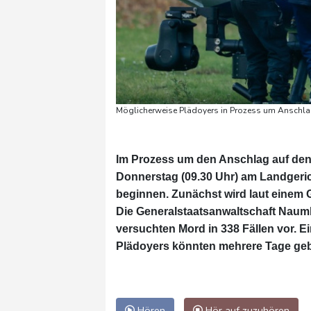
Möglicherweise Plädoyers in Prozess um Anschla
Im Prozess um den Anschlag auf de
Donnerstag (09.30 Uhr) am Landgeri
beginnen. Zunächst wird laut einem 
Die Generalstaatsanwaltschaft Naum
versuchten Mord in 338 Fällen vor. Ein
Plädoyers könnten mehrere Tage ge
Hören
Hör auf zuzuhören