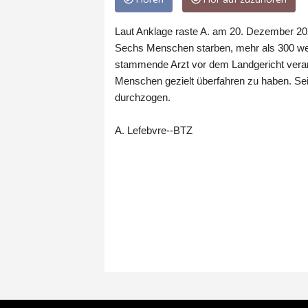
Laut Anklage raste A. am 20. Dezember 2
Sechs Menschen starben, mehr als 300 wei
stammende Arzt vor dem Landgericht verantw
Menschen gezielt überfahren zu haben. Se
durchzogen.
A. Lefebvre--BTZ