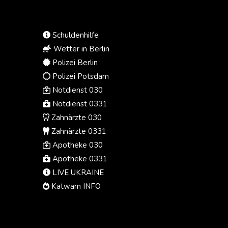
Gerichtssprecher am Donnerstag
mitteilte.
Schuldenhilfe
Wetter in Berlin
Polizei Berlin
Polizei Potsdam
Notdienst 030
Notdienst 0331
Zahnärzte 030
Zahnärzte 0331
Apotheke 030
Apotheke 0331
LIVE UKRAINE
Katwarn INFO