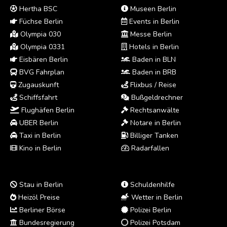
Hertha BSC
Museen Berlin
Füchse Berlin
Events in Berlin
Olympia 030
Messe Berlin
Olympia 0331
Hotels in Berlin
Eisbären Berlin
Baden in BLN
BVG Fahrplan
Baden in BRB
Zugauskunft
Flixbus / Reise
Schiffsfahrt
Bußgeldrechner
Flughäfen Berlin
Rechtsanwälte
UBER Berlin
Notare in Berlin
Taxi in Berlin
Billiger Tanken
Kino in Berlin
Radarfallen
Stau in Berlin
Schuldenhilfe
Heizöl Preise
Wetter in Berlin
Berliner Börse
Polizei Berlin
Bundesregierung
Polizei Potsdam