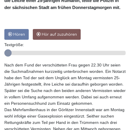
die Leiche einer 25-jährigen Rumänin, teilte die Polizei in
der sächsischen Stadt am frühen Donnerstagmorgen mit.
Hören
Hör auf zuzuhören
Textgröße:
Nach dem Fund der verschütteten Frau gegen 22.30 Uhr seien
die Suchmaßnahmen kurzzeitig unterbrochen worden. Ein Notarzt
habe den Tod der seit dem Unglück am Montag vermissten 25-
Jährigen festgestellt, ihre Leiche sei daraufhin geborgen worden.
Später sei die Suche nach den beiden anderen Vermissten wieder
in vollem Umfang aufgenommen werden. Dabei sei auch erneut
ein Personensuchhund zum Einsatz gekommen.
Das Mehrfamilienhaus in der Görlitzer Innenstadt war am Montag
wohl infolge einer Gasexplosion eingestürzt. Seither suchen
Rettungskräfte zum Teil per Hand in den Trümmern nach drei
verschütteten Vermissten. Neben der am Mittwoch geborgenen