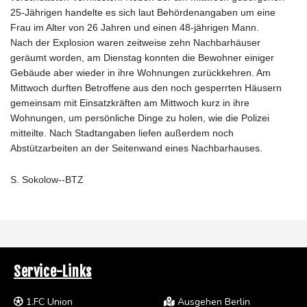
25-Jährigen handelte es sich laut Behördenangaben um eine
Frau im Alter von 26 Jahren und einen 48-jährigen Mann.
Nach der Explosion waren zeitweise zehn Nachbarhäuser
geräumt worden, am Dienstag konnten die Bewohner einiger
Gebäude aber wieder in ihre Wohnungen zurückkehren. Am
Mittwoch durften Betroffene aus den noch gesperrten Häusern
gemeinsam mit Einsatzkräften am Mittwoch kurz in ihre
Wohnungen, um persönliche Dinge zu holen, wie die Polizei
mitteilte. Nach Stadtangaben liefen außerdem noch
Abstützarbeiten an der Seitenwand eines Nachbarhauses.
S. Sokolow--BTZ
Service-Links
1.FC Union
Ausgehen Berlin