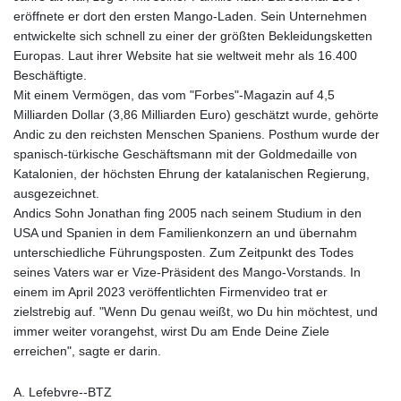
eröffnete er dort den ersten Mango-Laden. Sein Unternehmen
entwickelte sich schnell zu einer der größten Bekleidungsketten
Europas. Laut ihrer Website hat sie weltweit mehr als 16.400
Beschäftigte.
Mit einem Vermögen, das vom "Forbes"-Magazin auf 4,5
Milliarden Dollar (3,86 Milliarden Euro) geschätzt wurde, gehörte
Andic zu den reichsten Menschen Spaniens. Posthum wurde der
spanisch-türkische Geschäftsmann mit der Goldmedaille von
Katalonien, der höchsten Ehrung der katalanischen Regierung,
ausgezeichnet.
Andics Sohn Jonathan fing 2005 nach seinem Studium in den
USA und Spanien in dem Familienkonzern an und übernahm
unterschiedliche Führungsposten. Zum Zeitpunkt des Todes
seines Vaters war er Vize-Präsident des Mango-Vorstands. In
einem im April 2023 veröffentlichten Firmenvideo trat er
zielstrebig auf. "Wenn Du genau weißt, wo Du hin möchtest, und
immer weiter vorangehst, wirst Du am Ende Deine Ziele
erreichen", sagte er darin.
A. Lefebvre--BTZ