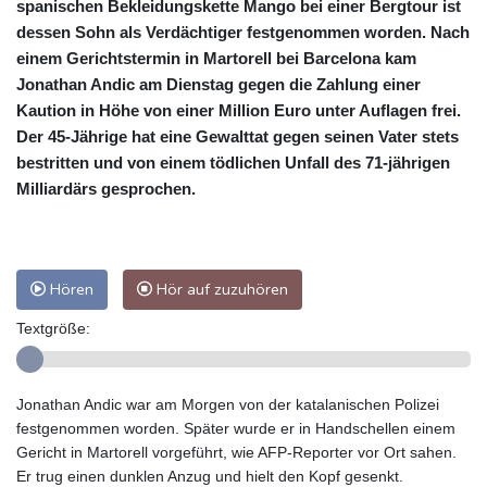
spanischen Bekleidungskette Mango bei einer Bergtour ist
dessen Sohn als Verdächtiger festgenommen worden. Nach
einem Gerichtstermin in Martorell bei Barcelona kam
Jonathan Andic am Dienstag gegen die Zahlung einer
Kaution in Höhe von einer Million Euro unter Auflagen frei.
Der 45-Jährige hat eine Gewalttat gegen seinen Vater stets
bestritten und von einem tödlichen Unfall des 71-jährigen
Milliardärs gesprochen.
Hören
Hör auf zuzuhören
Textgröße:
Jonathan Andic war am Morgen von der katalanischen Polizei
festgenommen worden. Später wurde er in Handschellen einem
Gericht in Martorell vorgeführt, wie AFP-Reporter vor Ort sahen.
Er trug einen dunklen Anzug und hielt den Kopf gesenkt.