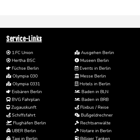
Service-Links
1.FC Union
Ausgehen Berlin
Hertha BSC
Museen Berlin
Füchse Berlin
Events in Berlin
Olympia 030
Messe Berlin
Olympia 0331
Hotels in Berlin
Eisbären Berlin
Baden in BLN
BVG Fahrplan
Baden in BRB
Zugauskunft
Flixbus / Reise
Schiffsfahrt
Bußgeldrechner
Flughäfen Berlin
Rechtsanwälte
UBER Berlin
Notare in Berlin
Taxi in Berlin
Billiger Tanken