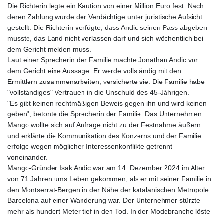
Die Richterin legte ein Kaution von einer Million Euro fest. Nach
deren Zahlung wurde der Verdächtige unter juristische Aufsicht
gestellt. Die Richterin verfügte, dass Andic seinen Pass abgeben
musste, das Land nicht verlassen darf und sich wöchentlich bei
dem Gericht melden muss.
Laut einer Sprecherin der Familie machte Jonathan Andic vor
dem Gericht eine Aussage. Er werde vollständig mit den
Ermittlern zusammenarbeiten, versicherte sie. Die Familie habe
"vollständiges" Vertrauen in die Unschuld des 45-Jährigen.
"Es gibt keinen rechtmäßigen Beweis gegen ihn und wird keinen
geben", betonte die Sprecherin der Familie. Das Unternehmen
Mango wollte sich auf Anfrage nicht zu der Festnahme äußern
und erklärte die Kommunikation des Konzerns und der Familie
erfolge wegen möglicher Interessenkonflikte getrennt
voneinander.
Mango-Gründer Isak Andic war am 14. Dezember 2024 im Alter
von 71 Jahren ums Leben gekommen, als er mit seiner Familie in
den Montserrat-Bergen in der Nähe der katalanischen Metropole
Barcelona auf einer Wanderung war. Der Unternehmer stürzte
mehr als hundert Meter tief in den Tod. In der Modebranche löste