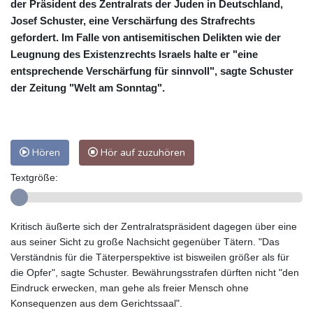
der Präsident des Zentralrats der Juden in Deutschland,
Josef Schuster, eine Verschärfung des Strafrechts
gefordert. Im Falle von antisemitischen Delikten wie der
Leugnung des Existenzrechts Israels halte er "eine
entsprechende Verschärfung für sinnvoll", sagte Schuster
der Zeitung "Welt am Sonntag".
Hören
Hör auf zuzuhören
Textgröße:
Kritisch äußerte sich der Zentralratspräsident dagegen über eine
aus seiner Sicht zu große Nachsicht gegenüber Tätern. "Das
Verständnis für die Täterperspektive ist bisweilen größer als für
die Opfer", sagte Schuster. Bewährungsstrafen dürften nicht "den
Eindruck erwecken, man gehe als freier Mensch ohne
Konsequenzen aus dem Gerichtssaal".