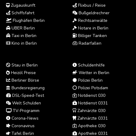
Zugauskunft
Flixbus / Reise
Schiffsfahrt
Bußgeldrechner
Flughäfen Berlin
Rechtsanwälte
UBER Berlin
Notare in Berlin
Taxi in Berlin
Billiger Tanken
Kino in Berlin
Radarfallen
Stau in Berlin
Schuldenhilfe
Heizöl Preise
Wetter in Berlin
Berliner Börse
Polizei Berlin
Bundesregierung
Polizei Potsdam
DSL-Speed-Test
Notdienst 030
Welt Schulden
Notdienst 0331
TV-Programm
Zahnärzte 030
Corona-News
Zahnärzte 0331
Coronavirus
Apotheke 030
Tafel Berlin
Apotheke 0331