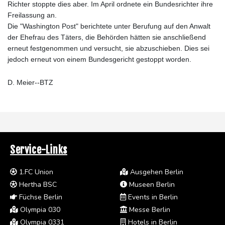
Richter stoppte dies aber. Im April ordnete ein Bundesrichter ihre
Freilassung an.
Die "Washington Post" berichtete unter Berufung auf den Anwalt
der Ehefrau des Täters, die Behörden hätten sie anschließend
erneut festgenommen und versucht, sie abzuschieben. Dies sei
jedoch erneut von einem Bundesgericht gestoppt worden.
D. Meier--BTZ
Service-Links
1.FC Union
Ausgehen Berlin
Hertha BSC
Museen Berlin
Füchse Berlin
Events in Berlin
Olympia 030
Messe Berlin
Olympia 0331
Hotels in Berlin