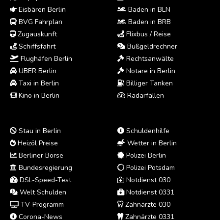
Eisbären Berlin
Baden in BLN
BVG Fahrplan
Baden in BRB
Zugauskunft
Flixbus / Reise
Schiffsfahrt
Bußgeldrechner
Flughäfen Berlin
Rechtsanwälte
UBER Berlin
Notare in Berlin
Taxi in Berlin
Billiger Tanken
Kino in Berlin
Radarfallen
Stau in Berlin
Schuldenhilfe
Heizöl Preise
Wetter in Berlin
Berliner Börse
Polizei Berlin
Bundesregierung
Polizei Potsdam
DSL-Speed-Test
Notdienst 030
Welt Schulden
Notdienst 0331
TV-Programm
Zahnärzte 030
Corona-News
Zahnärzte 0331