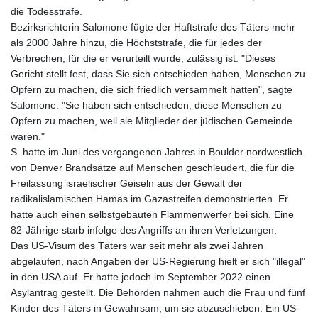
die Todesstrafe.
Bezirksrichterin Salomone fügte der Haftstrafe des Täters mehr
als 2000 Jahre hinzu, die Höchststrafe, die für jedes der
Verbrechen, für die er verurteilt wurde, zulässig ist. "Dieses
Gericht stellt fest, dass Sie sich entschieden haben, Menschen zu
Opfern zu machen, die sich friedlich versammelt hatten", sagte
Salomone. "Sie haben sich entschieden, diese Menschen zu
Opfern zu machen, weil sie Mitglieder der jüdischen Gemeinde
waren."
S. hatte im Juni des vergangenen Jahres in Boulder nordwestlich
von Denver Brandsätze auf Menschen geschleudert, die für die
Freilassung israelischer Geiseln aus der Gewalt der
radikalislamischen Hamas im Gazastreifen demonstrierten. Er
hatte auch einen selbstgebauten Flammenwerfer bei sich. Eine
82-Jährige starb infolge des Angriffs an ihren Verletzungen.
Das US-Visum des Täters war seit mehr als zwei Jahren
abgelaufen, nach Angaben der US-Regierung hielt er sich "illegal"
in den USA auf. Er hatte jedoch im September 2022 einen
Asylantrag gestellt. Die Behörden nahmen auch die Frau und fünf
Kinder des Täters in Gewahrsam, um sie abzuschieben. Ein US-