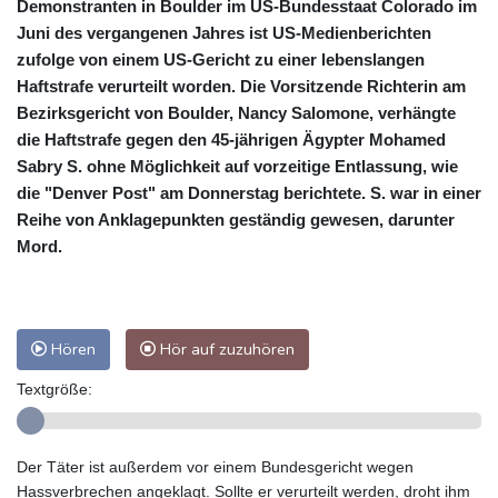
Demonstranten in Boulder im US-Bundesstaat Colorado im
Juni des vergangenen Jahres ist US-Medienberichten
zufolge von einem US-Gericht zu einer lebenslangen
Haftstrafe verurteilt worden. Die Vorsitzende Richterin am
Bezirksgericht von Boulder, Nancy Salomone, verhängte
die Haftstrafe gegen den 45-jährigen Ägypter Mohamed
Sabry S. ohne Möglichkeit auf vorzeitige Entlassung, wie
die "Denver Post" am Donnerstag berichtete. S. war in einer
Reihe von Anklagepunkten geständig gewesen, darunter
Mord.
Hören
Hör auf zuzuhören
Textgröße:
Der Täter ist außerdem vor einem Bundesgericht wegen
Hassverbrechen angeklagt. Sollte er verurteilt werden, droht ihm