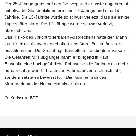
Der 25-Jährige geriet auf den Gehweg und erfasste ungebremst
mit etwa 60 Stundenkilometern eine 17-Jährige und eine 19-
Jährige. Die 19-Jährige wurde so schwer verletzt, dass sie einige
Tage später starb. Die 17-Jährige wurde schwer verletzt,
überlebte aber.
Das Risiko des unkontrollierbaren Ausbrechens hatte den Mann
laut Urteil nicht davon abgehalten, das Auto höchstmöglich zu
beschleunigen. Der 25-Jährige handelte mit bedingtem Vorsatz.
Die Gefahren für Fußgänger nahm er billigend in Kauf.
Er wählte eine hochgefährliche Fahrweise, die für ihn nicht mehr
beherrschbar war. Er brach das Fahrmanöver auch nicht ab,
sondern setzte es bewusst fort. Die Kammer sah das
Mordmerkmal der Heimtücke als erfüllt an.
O. Karlsson--BTZ