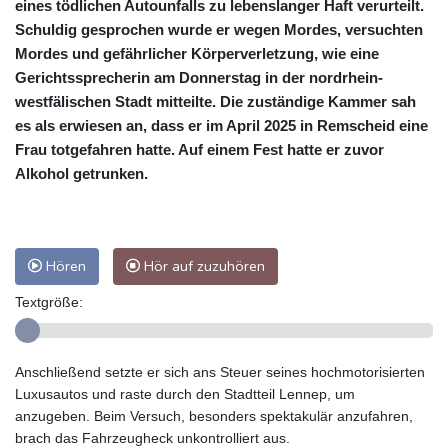
eines tödlichen Autounfalls zu lebenslanger Haft verurteilt.
Schuldig gesprochen wurde er wegen Mordes, versuchten
Mordes und gefährlicher Körperverletzung, wie eine
Gerichtssprecherin am Donnerstag in der nordrhein-
westfälischen Stadt mitteilte. Die zuständige Kammer sah
es als erwiesen an, dass er im April 2025 in Remscheid eine
Frau totgefahren hatte. Auf einem Fest hatte er zuvor
Alkohol getrunken.
Hören
Hör auf zuzuhören
Textgröße:
Anschließend setzte er sich ans Steuer seines hochmotorisierten
Luxusautos und raste durch den Stadtteil Lennep, um
anzugeben. Beim Versuch, besonders spektakulär anzufahren,
brach das Fahrzeugheck unkontrolliert aus.