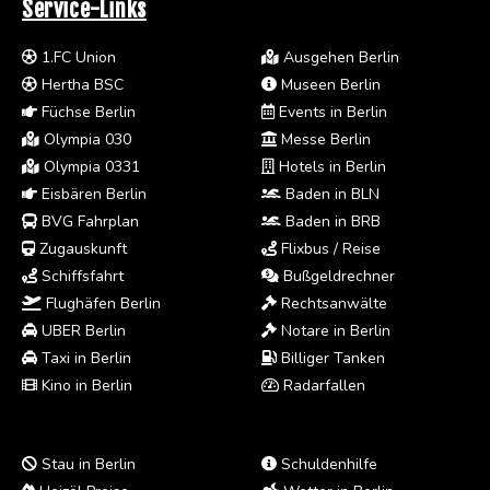
Service-Links
1.FC Union
Ausgehen Berlin
Hertha BSC
Museen Berlin
Füchse Berlin
Events in Berlin
Olympia 030
Messe Berlin
Olympia 0331
Hotels in Berlin
Eisbären Berlin
Baden in BLN
BVG Fahrplan
Baden in BRB
Zugauskunft
Flixbus / Reise
Schiffsfahrt
Bußgeldrechner
Flughäfen Berlin
Rechtsanwälte
UBER Berlin
Notare in Berlin
Taxi in Berlin
Billiger Tanken
Kino in Berlin
Radarfallen
Stau in Berlin
Schuldenhilfe