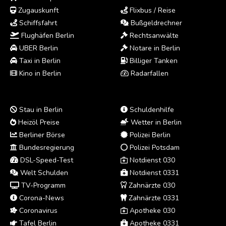
Zugauskunft
Flixbus / Reise
Schiffsfahrt
Bußgeldrechner
Flughäfen Berlin
Rechtsanwälte
UBER Berlin
Notare in Berlin
Taxi in Berlin
Billiger Tanken
Kino in Berlin
Radarfallen
Stau in Berlin
Schuldenhilfe
Heizöl Preise
Wetter in Berlin
Berliner Börse
Polizei Berlin
Bundesregierung
Polizei Potsdam
DSL-Speed-Test
Notdienst 030
Welt Schulden
Notdienst 0331
TV-Programm
Zahnärzte 030
Corona-News
Zahnärzte 0331
Coronavirus
Apotheke 030
Tafel Berlin
Apotheke 0331